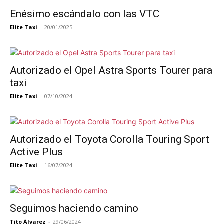
Enésimo escándalo con las VTC
Elite Taxi
-
20/01/2025
Autorizado el Opel Astra Sports Tourer para
taxi
Elite Taxi
-
07/10/2024
Autorizado el Toyota Corolla Touring Sport
Active Plus
Elite Taxi
-
16/07/2024
Seguimos haciendo camino
Tito Álvarez
-
29/06/2024