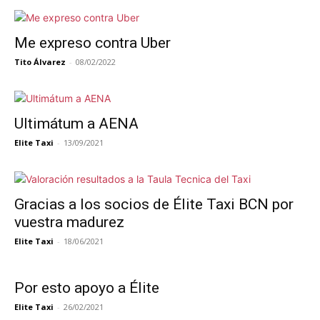
Me expreso contra Uber
Tito Álvarez
-
08/02/2022
Ultimátum a AENA
Elite Taxi
-
13/09/2021
Gracias a los socios de Élite Taxi BCN por
vuestra madurez
Elite Taxi
-
18/06/2021
Por esto apoyo a Élite
Elite Taxi
-
26/02/2021