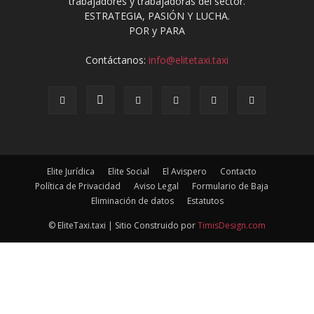
trabajadores y trabajadoras del sector.
ESTRATEGIA, PASIÓN Y LUCHA.
POR y PARA
Contáctanos:
info@elitetaxi.taxi
Elite Jurídica
Elite Social
El Avispero
Contacto
Política de Privacidad
Aviso Legal
Formulario de Baja
Eliminación de datos
Estatutos
© EliteTaxi.taxi | Sitio Construido por
TimisDesign.com