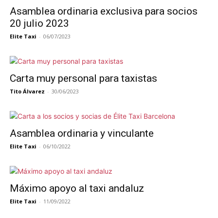
Asamblea ordinaria exclusiva para socios
20 julio 2023
Elite Taxi
-
06/07/2023
Carta muy personal para taxistas
Tito Álvarez
-
30/06/2023
Asamblea ordinaria y vinculante
Elite Taxi
-
06/10/2022
Máximo apoyo al taxi andaluz
Elite Taxi
-
11/09/2022