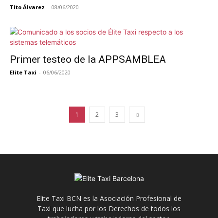
Tito Álvarez
-
08/06/2020
Primer testeo de la APPSAMBLEA
Elite Taxi
-
06/06/2020
1
2
3
Elite Taxi BCN es la Asociación Profesional de
Taxi que lucha por los Derechos de todos los