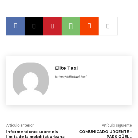
Elite Taxi
https://elitetaxi.taxi
Artículo anterior
Artículo siguiente
Informe tècnic sobre els
COMUNICADO URGENTE –
límits de la mobilitat urbana
PARK GÜELL