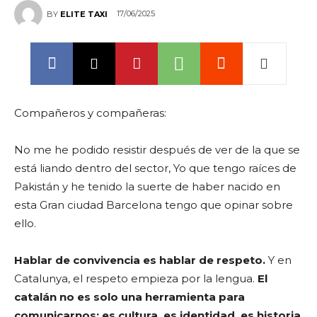
17/06/2025
BY
ELITE TAXI
Compañeros y compañeras:
No me he podido resistir después de ver de la que se
está liando dentro del sector, Yo que tengo raíces de
Pakistán y he tenido la suerte de haber nacido en
esta Gran ciudad Barcelona tengo que opinar sobre
ello.
Hablar de convivencia es hablar de respeto.
Y en
Catalunya, el respeto empieza por la lengua.
El
catalán no es solo una herramienta para
comunicarnos: es cultura, es identidad, es historia