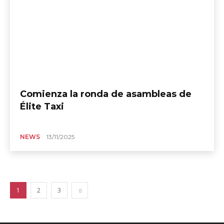
Comienza la ronda de asambleas de
Élite Taxi
NEWS
13/11/2025
1
2
3