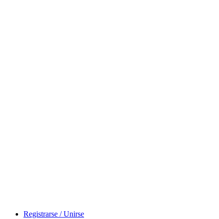
Inicio
News
Registrarse / Unirse