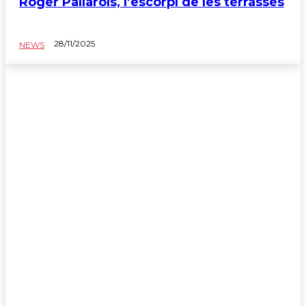
Roger Pallarols, l’escorpí de les terrasses
28/11/2025
NEWS