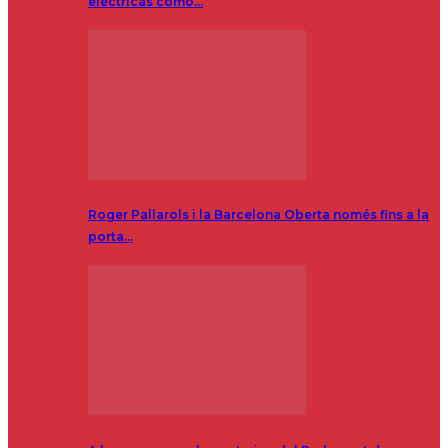
eléctricas como…
Roger Pallarols i la Barcelona Oberta només fins a la
porta…