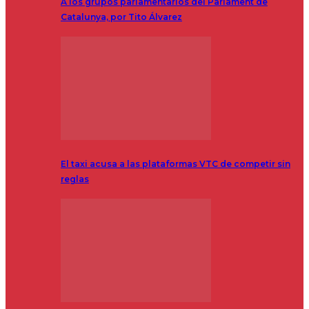
A los grupos parlamentarios del Parlament de
Catalunya, por Tito Álvarez
El taxi acusa a las plataformas VTC de competir sin
reglas