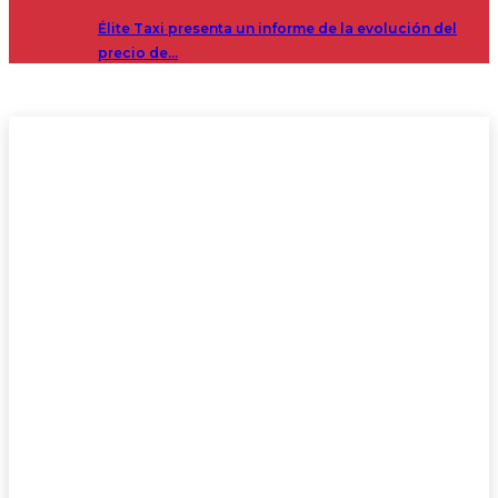
Élite Taxi presenta un informe de la evolución del
precio de…