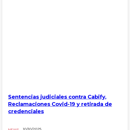
Sentencias judiciales contra Cabify,
Reclamaciones Covid-19 y retirada de
credenciales
10/10/2025
NEWS