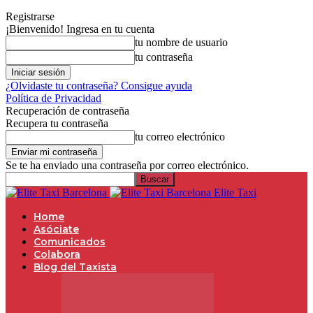
Registrarse
¡Bienvenido! Ingresa en tu cuenta
tu nombre de usuario
tu contraseña
¿Olvidaste tu contraseña? Consigue ayuda
Política de Privacidad
Recuperación de contraseña
Recupera tu contraseña
tu correo electrónico
Se te ha enviado una contraseña por correo electrónico.
Elite Taxi
Home
Asóciate
Comunicados
Colabora
Blog del Taxista