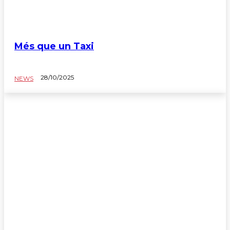
Més que un Taxi
28/10/2025
NEWS