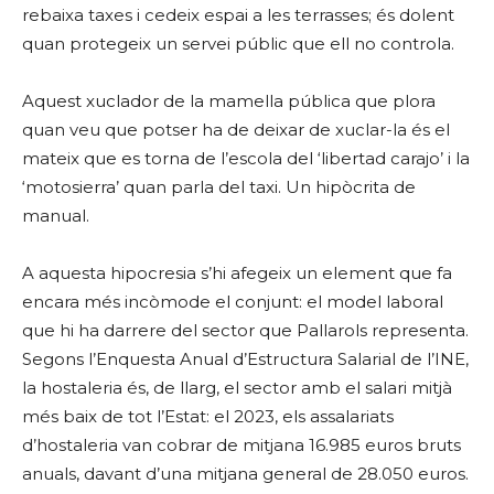
rebaixa taxes i cedeix espai a les terrasses; és dolent
quan protegeix un servei públic que ell no controla.
Aquest xuclador de la mamella pública que plora
quan veu que potser ha de deixar de xuclar-la és el
mateix que es torna de l’escola del ‘libertad carajo’ i la
‘motosierra’ quan parla del taxi. Un hipòcrita de
manual.
A aquesta hipocresia s’hi afegeix un element que fa
encara més incòmode el conjunt: el model laboral
que hi ha darrere del sector que Pallarols representa.
Segons l’Enquesta Anual d’Estructura Salarial de l’INE,
la hostaleria és, de llarg, el sector amb el salari mitjà
més baix de tot l’Estat: el 2023, els assalariats
d’hostaleria van cobrar de mitjana 16.985 euros bruts
anuals, davant d’una mitjana general de 28.050 euros.