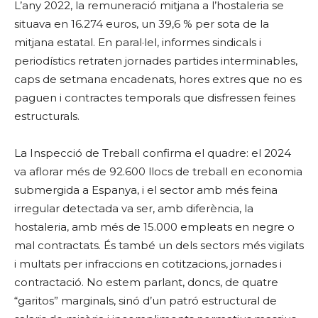
L’any 2022, la remuneració mitjana a l’hostaleria se
situava en 16.274 euros, un 39,6 % per sota de la
mitjana estatal. En paral·lel, informes sindicals i
periodístics retraten jornades partides interminables,
caps de setmana encadenats, hores extres que no es
paguen i contractes temporals que disfressen feines
estructurals.
La Inspecció de Treball confirma el quadre: el 2024
va aflorar més de 92.600 llocs de treball en economia
submergida a Espanya, i el sector amb més feina
irregular detectada va ser, amb diferència, la
hostaleria, amb més de 15.000 empleats en negre o
mal contractats. És també un dels sectors més vigilats
i multats per infraccions en cotitzacions, jornades i
contractació. No estem parlant, doncs, de quatre
“garitos” marginals, sinó d’un patró estructural de