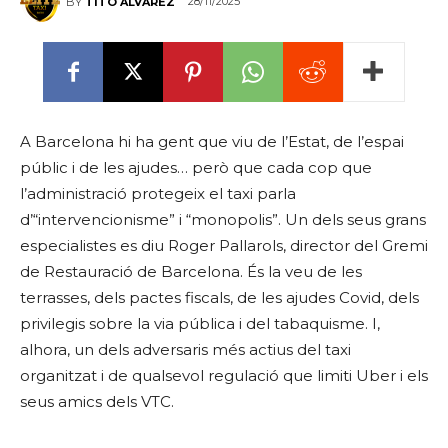
28/11/2025
BY
TITO ÁLVAREZ
A Barcelona hi ha gent que viu de l’Estat, de l’espai
públic i de les ajudes… però que cada cop que
l’administració protegeix el taxi parla
d’“intervencionisme” i “monopolis”. Un dels seus grans
especialistes es diu Roger Pallarols, director del Gremi
de Restauració de Barcelona. És la veu de les
terrasses, dels pactes fiscals, de les ajudes Covid, dels
privilegis sobre la via pública i del tabaquisme. I,
alhora, un dels adversaris més actius del taxi
organitzat i de qualsevol regulació que limiti Uber i els
seus amics dels VTC.