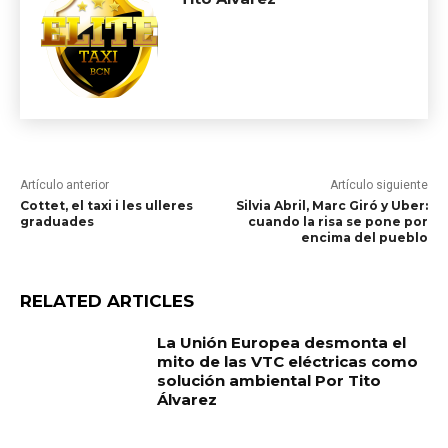
Artículo anterior
Artículo siguiente
Cottet, el taxi i les ulleres
Silvia Abril, Marc Giró y Uber:
graduades
cuando la risa se pone por
encima del pueblo
RELATED ARTICLES
La Unión Europea desmonta el
mito de las VTC eléctricas como
solución ambiental Por Tito
Álvarez