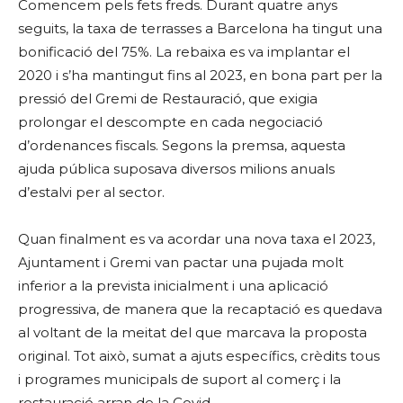
Comencem pels fets freds. Durant quatre anys
seguits, la taxa de terrasses a Barcelona ha tingut una
bonificació del 75%. La rebaixa es va implantar el
2020 i s’ha mantingut fins al 2023, en bona part per la
pressió del Gremi de Restauració, que exigia
prolongar el descompte en cada negociació
d’ordenances fiscals. Segons la premsa, aquesta
ajuda pública suposava diversos milions anuals
d’estalvi per al sector.
Quan finalment es va acordar una nova taxa el 2023,
Ajuntament i Gremi van pactar una pujada molt
inferior a la prevista inicialment i una aplicació
progressiva, de manera que la recaptació es quedava
al voltant de la meitat del que marcava la proposta
original. Tot això, sumat a ajuts específics, crèdits tous
i programes municipals de suport al comerç i la
restauració arran de la Covid.