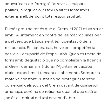
aquest ‘cara-de-formigó’ s’atreveix a culpar als
polítics, la regulació, el taxi i a altres fantasmes
externs a ell, defugint tota responsabilitat.
El més greu de tot és que el Gremi el 2021 es va situar
amb l’Ajuntament en contra de les macrocuines per
a delivery, que bàsicament és l’uberització de la
restauració. En aquest cas, ho veien competència
deslleial i ocupació de l’espai urbà. Quan es tracta de
forns amb degustació que no compleixen la llicència,
el Gremi demana mà dura, i l’Ajuntament acaba
obrint expedients i tancant establiments. Sempre la
mateixa constant: l’Estat ha de protegir el territori
comercial dels socis del Gremi davant de qualsevol
amenaça, però ha de retirar-se quan el que està en
joc és el territori del taxi davant d’Uber.