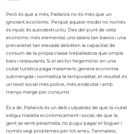
Però és que a més, Pallarols no és més que un
ignorant econòmic. Perquè aquest model no només
és injust; és autodestructiu. Des del punt de vista
econòmic més elemental, uns salaris tan baixos i una
precarietat tan elevada debiliten la capacitat de
consum de la pròpia classe treballadora que omple
bars i restaurants. Si el sector hegemònic en una
ciutat turística paga malament, genera economia
submergida i normalitza la temporalitat, el resultat és
un teixit social més pobre, més endeutat i amb
menys marge per consumir.
És a dir, Pallarols és un dels culpables de que la ciutat
estigui malalta econòmicament i social, de que la
gent se senti pessimista, no pugui pagar el lloguer i
només vegi problemes per tot arreu. Tanmateix,