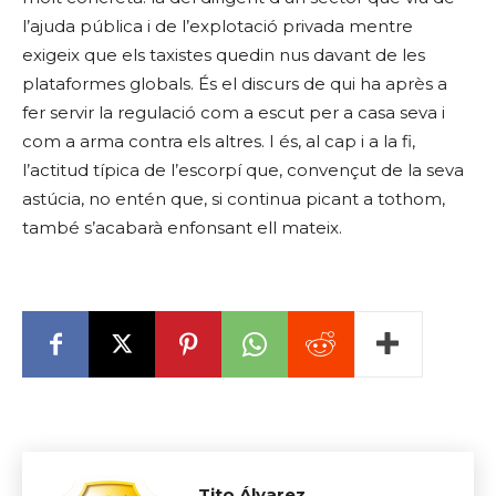
l’ajuda pública i de l’explotació privada mentre
exigeix que els taxistes quedin nus davant de les
plataformes globals. És el discurs de qui ha après a
fer servir la regulació com a escut per a casa seva i
com a arma contra els altres. I és, al cap i a la fi,
l’actitud típica de l’escorpí que, convençut de la seva
astúcia, no entén que, si continua picant a tothom,
també s’acabarà enfonsant ell mateix.
Tito Álvarez