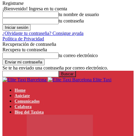
Registrarse
¡Bienvenido! Ingresa en tu cuenta
tu nombre de usuario
tu contraseña
¿Olvidaste tu contraseña? Consigue ayuda
Política de Privacidad
Recuperación de contraseña
Recupera tu contraseña
tu correo electrónico
Se te ha enviado una contraseña por correo electrónico.
Elite Taxi
Home
Asóciate
Comunicados
Colabora
Blog del Taxista