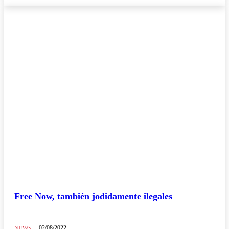
Free Now, también jodidamente ilegales
02/08/2022
NEWS