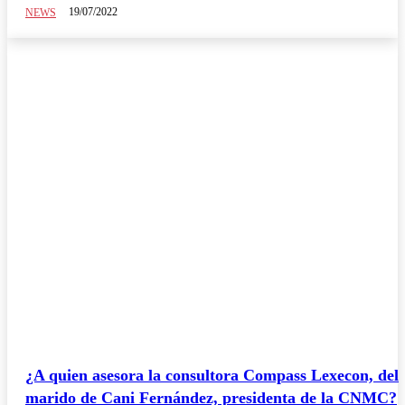
19/07/2022
NEWS
¿A quien asesora la consultora Compass Lexecon, del
marido de Cani Fernández, presidenta de la CNMC?