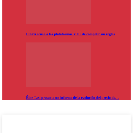
El taxi acusa a las plataformas VTC de competir sin reglas
Élite Taxi presenta un informe de la evolución del precio de…