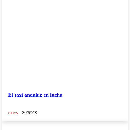
El taxi andaluz en lucha
24/09/2022
NEWS