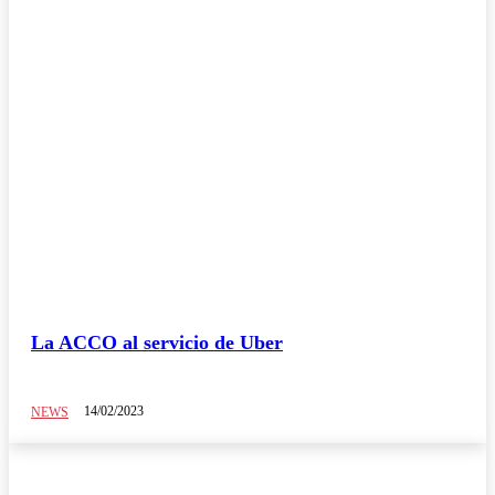
La ACCO al servicio de Uber
14/02/2023
NEWS