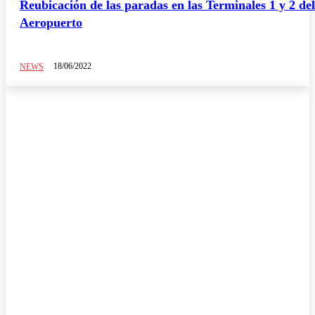
Reubicación de las paradas en las Terminales 1 y 2 del
Aeropuerto
18/06/2022
NEWS