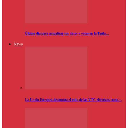
Último día para actualizar tus datos y votar en la Taula…
News
La Unión Europea desmonta el mito de las VTC eléctricas como…