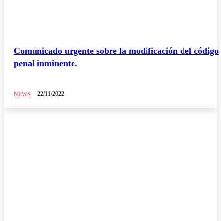
Comunicado urgente sobre la modificación del código
penal inminente.
22/11/2022
NEWS