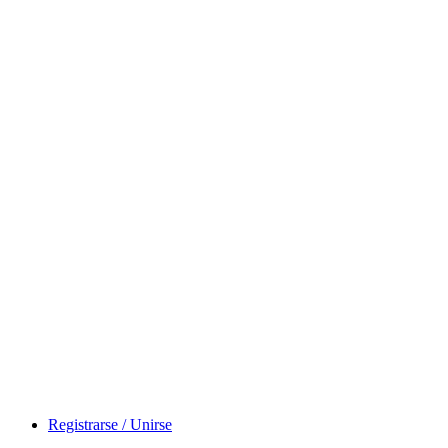
Inicio
News
Registrarse / Unirse