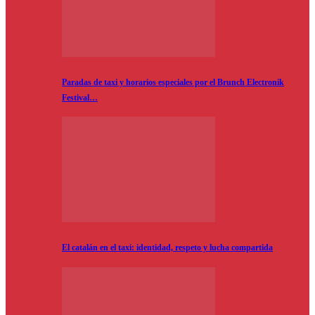
Paradas de taxi y horarios especiales por el Brunch Electronik
Festival…
El catalán en el taxi: identidad, respeto y lucha compartida