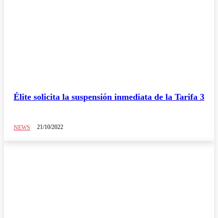
Élite solicita la suspensión inmediata de la Tarifa 3
21/10/2022
NEWS