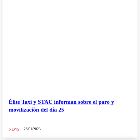
Élite Taxi y STAC informan sobre el paro y
movilización del día 25
26/01/2023
NEWS