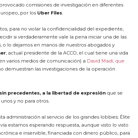
provocado comisiones de investigación en diferentes
europeo, por los
Uber Files
.
s, para no violar la confidencialidad del expediente,
dir si verdaderamente vale la pena iniciar una de las
xi, o lo dejamos en manos de nuestros abogados y
her
, actual presidente de la ACCO, el cual tiene una vida
ben varios medios de comunicación) a
David Madí, que
o demuestran las investigaciones de la operación
sin precedentes, a la libertad de expresión
que se
 unos y no para otros.
 administración al servicio de los grandes lobbies; Élite
avía estamos esperando respuesta, aunque visto lo visto
ónica e inservible, financiada con dinero público, para