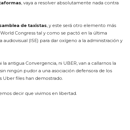
ataformas
, vaya a resolver absolutamente nada contra
samblea de taxistas
, y este será otro elemento más
 World Congress tal y como se pactó en la última
a audiovisual (ISE) para dar oxígeno a la administración y
i la antigua Convergencia, ni UBER, van a callarnos la
 sin ningún pudor a una asociación defensora de los
los Uber files han demostrado.
emos decir que vivimos en libertad.