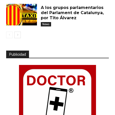
A los grupos parlamentarios
del Parlament de Catalunya,
por Tito Álvarez
News
Publicidad