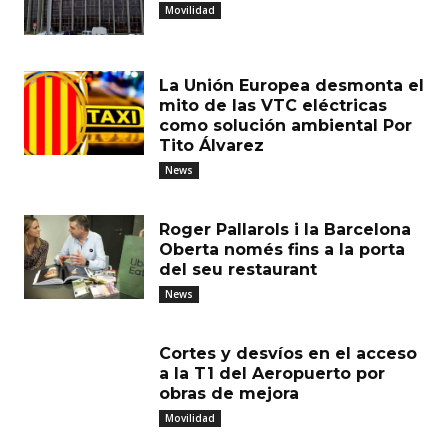
Movilidad
La Unión Europea desmonta el
mito de las VTC eléctricas
como solución ambiental Por
Tito Álvarez
News
Roger Pallarols i la Barcelona
Oberta només fins a la porta
del seu restaurant
News
Cortes y desvíos en el acceso
a la T1 del Aeropuerto por
obras de mejora
Movilidad