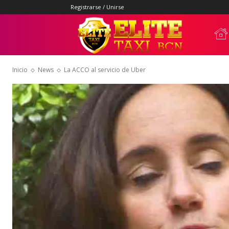
Registrarse / Unirse
Elite
Inicio
News
La ACCO al servicio de Uber
Taxi