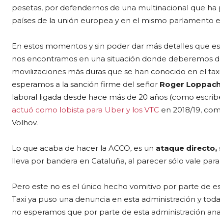
pesetas, por defendernos de una multinacional que ha 
países de la unión europea y en el mismo parlamento 
En estos momentos y sin poder dar más detalles que esto
nos encontramos en una situación donde deberemos deci
movilizaciones más duras que se han conocido en el ta
esperamos a la sanción firme del señor
Roger Loppac
laboral ligada desde hace más de 20 años (como escri
actuó como lobista para Uber y los VTC
en 2018/19, com
Volhov.
Lo que acaba de hacer la ACCO, es un
ataque directo, 
lleva por bandera en Cataluña, al parecer sólo vale para
Pero este no es el único hecho vomitivo por parte de esta
Taxi ya puso una denuncia en esta administración y tod
no esperamos que por parte de esta administración anacr