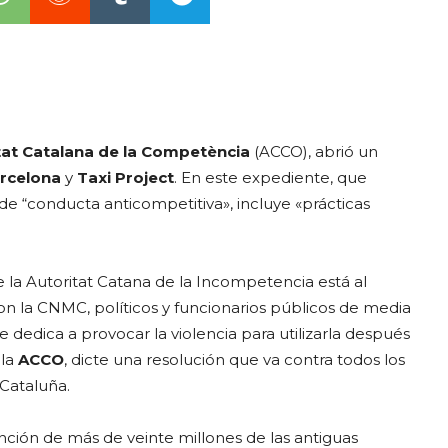
tat Catalana de la Competència
(ACCO), abrió un
arcelona
y
Taxi Project
. En este expediente, que
e “conducta anticompetitiva», incluye «prácticas
 la Autoritat Catana de la Incompetencia está al
on la CNMC, políticos y funcionarios públicos de media
 dedica a provocar la violencia para utilizarla después
 la
ACCO
, dicte una resolución que va contra todos los
Cataluña.
nción de más de veinte millones de las antiguas