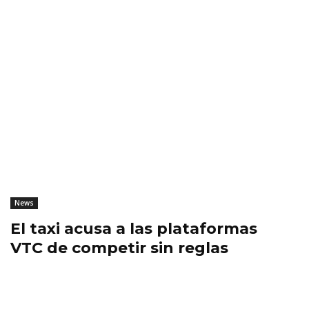
News
El taxi acusa a las plataformas
VTC de competir sin reglas