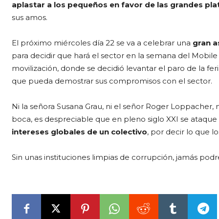
aplastar a los pequeños en favor de las grandes pl
sus amos.
El próximo miércoles día 22 se va a celebrar una
gran a
para decidir que hará el sector en la semana del Mobile
movilización, donde se decidió levantar el paro de la feri
que pueda demostrar sus compromisos con el sector.
Ni la señora Susana Grau, ni el señor Roger Loppacher, n
boca, es despreciable que en pleno siglo XXI se ataque
intereses globales de un colectivo
, por decir lo que 
Sin unas instituciones limpias de corrupción, jamás podr