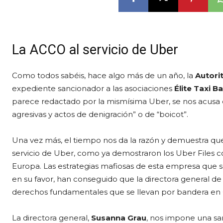
La ACCO al servicio de Uber
Como todos sabéis, hace algo más de un año, la
Autori
expediente sancionador a las asociaciones
Élite Taxi B
parece redactado por la mismísima Uber, se nos acusa d
agresivas y actos de denigración” o de “boicot”.
Una vez más, el tiempo nos da la razón y demuestra que
servicio de Uber, como ya demostraron los Uber Files c
Europa. Las estrategias mafiosas de esta empresa que se
en su favor, han conseguido que la directora general de
derechos fundamentales que se llevan por bandera en 
La directora general,
Susanna Grau
, nos impone una sa