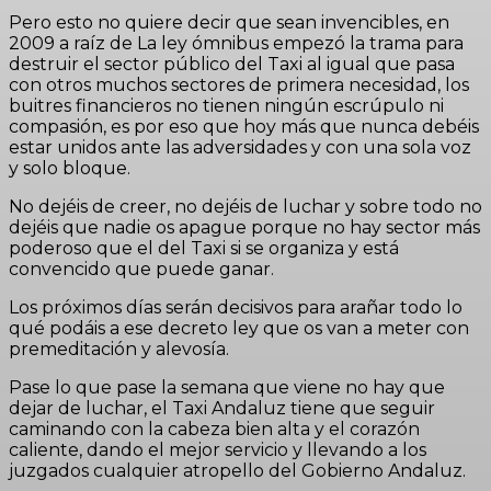
Pero esto no quiere decir que sean invencibles, en
2009 a raíz de La ley ómnibus empezó la trama para
destruir el sector público del Taxi al igual que pasa
con otros muchos sectores de primera necesidad, los
buitres financieros no tienen ningún escrúpulo ni
compasión, es por eso que hoy más que nunca debéis
estar unidos ante las adversidades y con una sola voz
y solo bloque.
No dejéis de creer, no dejéis de luchar y sobre todo no
dejéis que nadie os apague porque no hay sector más
poderoso que el del Taxi si se organiza y está
convencido que puede ganar.
Los próximos días serán decisivos para arañar todo lo
qué podáis a ese decreto ley que os van a meter con
premeditación y alevosía.
Pase lo que pase la semana que viene no hay que
dejar de luchar, el Taxi Andaluz tiene que seguir
caminando con la cabeza bien alta y el corazón
caliente, dando el mejor servicio y llevando a los
juzgados cualquier atropello del Gobierno Andaluz.