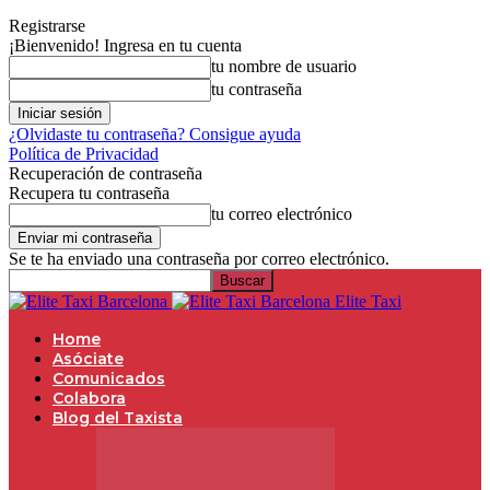
Registrarse
¡Bienvenido! Ingresa en tu cuenta
tu nombre de usuario
tu contraseña
¿Olvidaste tu contraseña? Consigue ayuda
Política de Privacidad
Recuperación de contraseña
Recupera tu contraseña
tu correo electrónico
Se te ha enviado una contraseña por correo electrónico.
Elite Taxi
Home
Asóciate
Comunicados
Colabora
Blog del Taxista