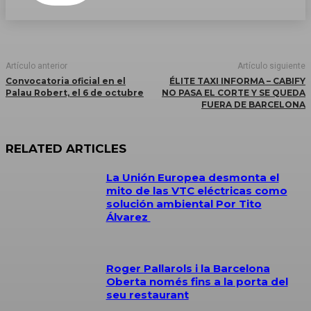
Artículo anterior
Artículo siguiente
Convocatoria oficial en el
ÉLITE TAXI INFORMA – CABIFY
Palau Robert, el 6 de octubre
NO PASA EL CORTE Y SE QUEDA
FUERA DE BARCELONA
RELATED ARTICLES
La Unión Europea desmonta el
mito de las VTC eléctricas como
solución ambiental Por Tito
Álvarez
Roger Pallarols i la Barcelona
Oberta només fins a la porta del
seu restaurant