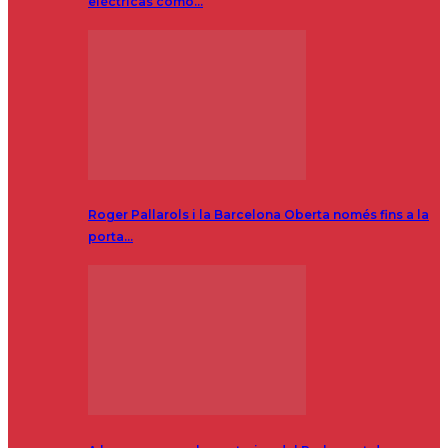
eléctricas como…
Roger Pallarols i la Barcelona Oberta només fins a la
porta…