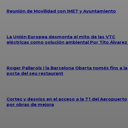
Reunión de Movilidad con IMET y Ayuntamiento
La Unión Europea desmonta el mito de las VTC
eléctricas como solución ambiental Por Tito Álvare
Roger Pallarols i la Barcelona Oberta només fins a la
porta del seu restaurant
Cortes y desvíos en el acceso a la T1 del Aeropuerto
por obras de mejora