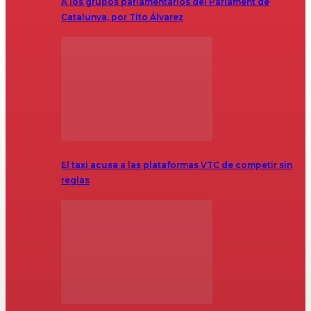
A los grupos parlamentarios del Parlament de
Catalunya, por Tito Álvarez
El taxi acusa a las plataformas VTC de competir sin
reglas