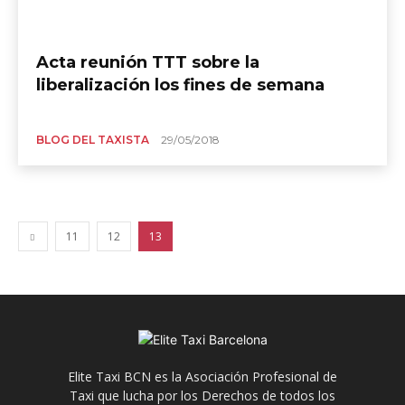
Acta reunión TTT sobre la
liberalización los fines de semana
BLOG DEL TAXISTA
29/05/2018
11
12
13
Elite Taxi BCN es la Asociación Profesional de
Taxi que lucha por los Derechos de todos los