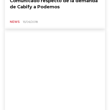
Comunicado respecto de la demanda
de Cabify a Podemos
NEWS
15/06/2018