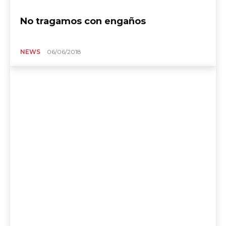
No tragamos con engaños
NEWS
06/06/2018