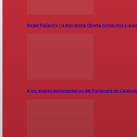
Roger Pallarols i la Barcelona Oberta només fins a la p
A los grupos parlamentarios del Parlament de Catalunya