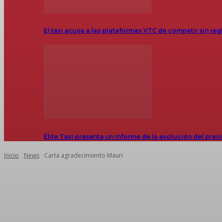
El taxi acusa a las plataformas VTC de competir sin reg
Élite Taxi presenta un informe de la evolución del prec
Inicio
News
Carta agradecimiento Mauri