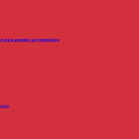
ión para atender accidentados
blico