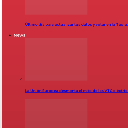
Último día para actualizar tus datos y votar en la Taula
News
La Unión Europea desmonta el mito de las VTC eléctr