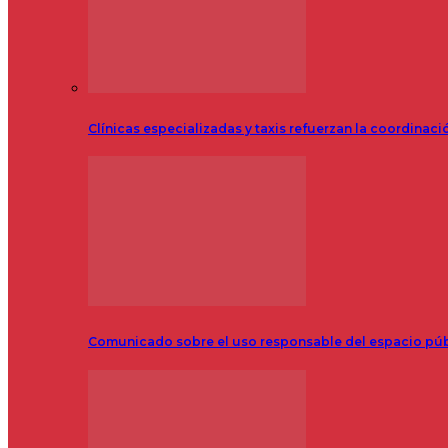
Clínicas especializadas y taxis refuerzan la coordinac
Comunicado sobre el uso responsable del espacio pú