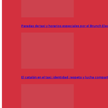
Paradas de taxi y horarios especiales por el Brunch Ele
El catalán en el taxi: identidad, respeto y lucha compar