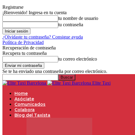
Registrarse
¡Bienvenido! Ingresa en tu cuenta
tu nombre de usuario
tu contraseña
¿Olvidaste tu contraseña? Consigue ayuda
Política de Privacidad
Recuperación de contraseña
Recupera tu contraseña
tu correo electrónico
Se te ha enviado una contraseña por correo electrónico.
Elite Taxi
Home
Asóciate
Comunicados
Colabora
Blog del Taxista