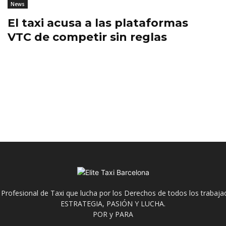
News
El taxi acusa a las plataformas
VTC de competir sin reglas
 Profesional de Taxi que lucha por los Derechos de todos los trabaja
ESTRATEGIA, PASIÓN Y LUCHA.
POR y PARA