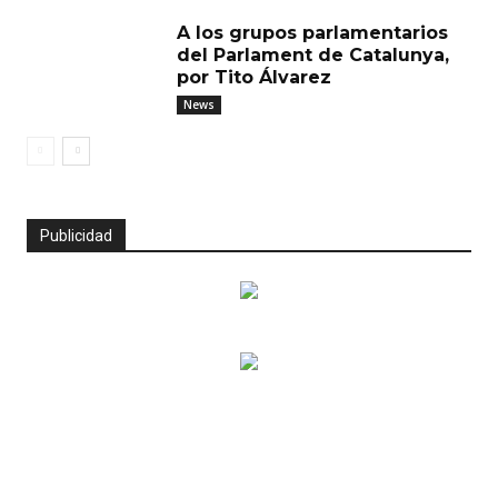
A los grupos parlamentarios
del Parlament de Catalunya,
por Tito Álvarez
News
Publicidad