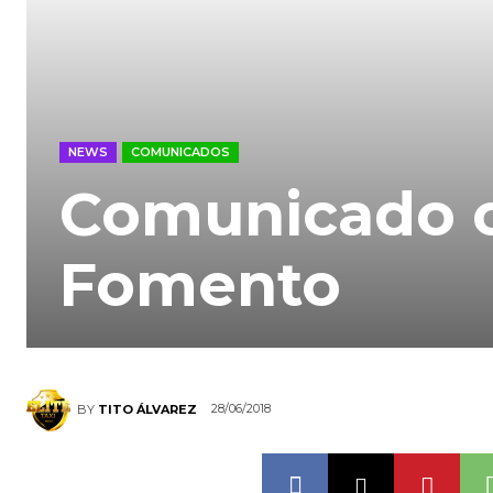
NEWS
COMUNICADOS
Comunicado of
Fomento
28/06/2018
BY
TITO ÁLVAREZ