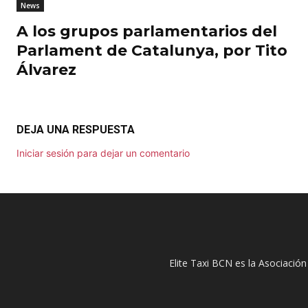
News
A los grupos parlamentarios del
Parlament de Catalunya, por Tito
Álvarez
DEJA UNA RESPUESTA
Iniciar sesión para dejar un comentario
Elite Taxi BCN es la Asociación