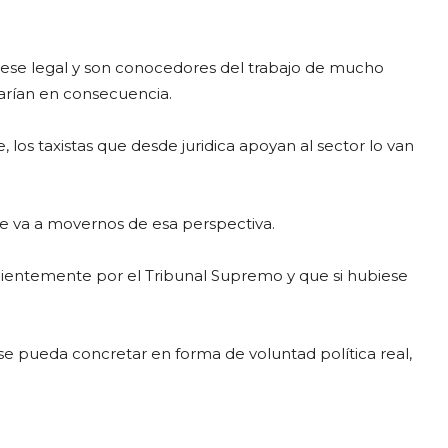
uese legal y son conocedores del trabajo de mucho
rarían en consecuencia.
los taxistas que desde juridica apoyan al sector lo van
ie va a movernos de esa perspectiva.
cientemente por el Tribunal Supremo y que si hubiese
pueda concretar en forma de voluntad política real,