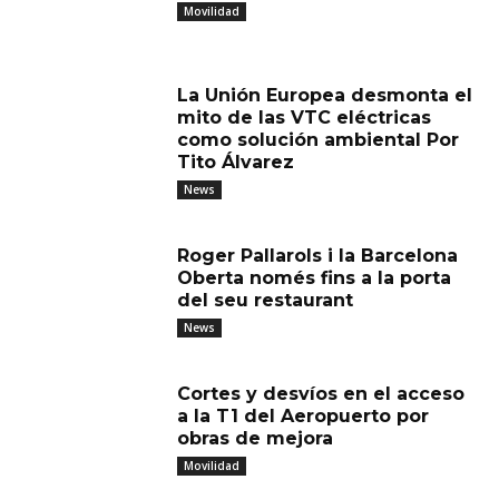
Movilidad
La Unión Europea desmonta el
mito de las VTC eléctricas
como solución ambiental Por
Tito Álvarez
News
Roger Pallarols i la Barcelona
Oberta només fins a la porta
del seu restaurant
News
Cortes y desvíos en el acceso
a la T1 del Aeropuerto por
obras de mejora
Movilidad