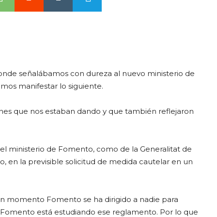
donde señalábamos con dureza al nuevo ministerio de
mos manifestar lo siguiente.
ones que nos estaban dando y que también reflejaron
del ministerio de Fomento, como de la Generalitat de
 en la previsible solicitud de medida cautelar en un
ún momento Fomento se ha dirigido a nadie para
. Fomento está estudiando ese reglamento. Por lo que