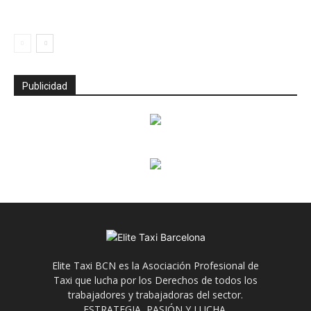
Publicidad
Elite Taxi BCN es la Asociación Profesional de
Taxi que lucha por los Derechos de todos los
trabajadores y trabajadoras del sector.
ESTRATEGIA, PASIÓN Y LUCHA.