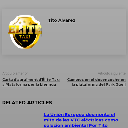
Tito Álvarez
Artículo anterior
Artículo siguiente
Carta d’agraïment d’Élite Taxi
Cambios en el desencoche en
a Plataforma per la Llengua
la plataforma del Park Güell
RELATED ARTICLES
La Unión Europea desmonta el
mito de las VTC eléctricas como
solución ambiental Por Tito