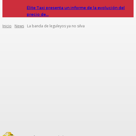
Élite Taxi presenta un informe de la evolución del
precio de…
Inicio
News
La banda de leguleyos ya no silva