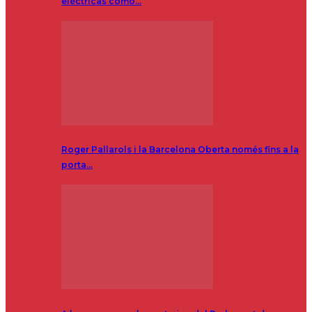
eléctricas como…
Roger Pallarols i la Barcelona Oberta només fins a la
porta…