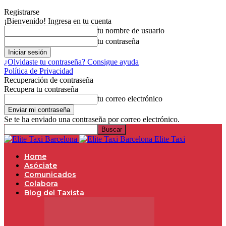
Registrarse
¡Bienvenido! Ingresa en tu cuenta
tu nombre de usuario
tu contraseña
¿Olvidaste tu contraseña? Consigue ayuda
Política de Privacidad
Recuperación de contraseña
Recupera tu contraseña
tu correo electrónico
Se te ha enviado una contraseña por correo electrónico.
Elite Taxi
Home
Asóciate
Comunicados
Colabora
Blog del Taxista