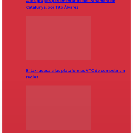
A los grupos parlamentarios del Parlament de
Catalunya, por Tito Álvarez
El taxi acusa a las plataformas VTC de competir sin
reglas