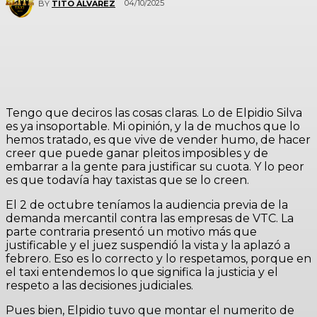
04/10/2025
BY
TITO ÁLVAREZ
Tengo que deciros las cosas claras. Lo de Elpidio Silva
es ya insoportable. Mi opinión, y la de muchos que lo
hemos tratado, es que vive de vender humo, de hacer
creer que puede ganar pleitos imposibles y de
embarrar a la gente para justificar su cuota. Y lo peor
es que todavía hay taxistas que se lo creen.
El 2 de octubre teníamos la audiencia previa de la
demanda mercantil contra las empresas de VTC. La
parte contraria presentó un motivo más que
justificable y el juez suspendió la vista y la aplazó a
febrero. Eso es lo correcto y lo respetamos, porque en
el taxi entendemos lo que significa la justicia y el
respeto a las decisiones judiciales.
Pues bien, Elpidio tuvo que montar el numerito de