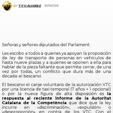
06/06/2026
BY
TITO ÁLVAREZ
Señoras y señores diputados del Parlament:
Les escribo a todos a quienes ya apoyan la proposición
de ley de transporte de personas en vehículos de
hasta nueve plazas y a quienes se oponen a ella para
hablar de la pieza faltante que permite cerrar, de una
vez por todas, un conflicto que dura más de una
década: el bescanvi.
El bescanvi el canje voluntario de la autorización VTC
por una licencia de taxi temporal (7 años + 1 opcional)
o por la nueva figura de alta disposición es
la
respuesta al reciente informe de la Autoritat
Catalana de la Competència
que dice que la ley
incurre en «discriminación», «expulsión» o
«desproporción» en contra de los VTC. Con el