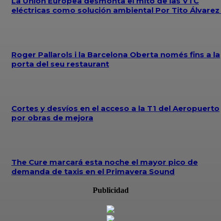
La Unión Europea desmonta el mito de las VTC
eléctricas como solución ambiental Por Tito Álvare
Roger Pallarols i la Barcelona Oberta només fins a la
porta del seu restaurant
Cortes y desvíos en el acceso a la T1 del Aeropuerto
por obras de mejora
The Cure marcará esta noche el mayor pico de
demanda de taxis en el Primavera Sound
Publicidad