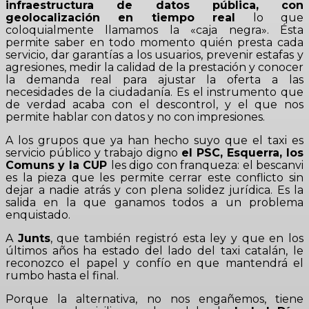
infraestructura de datos pública, con
geolocalización en tiempo real
lo que
coloquialmente llamamos la «caja negra». Ésta
permite saber en todo momento quién presta cada
servicio, dar garantías a los usuarios, prevenir estafas y
agresiones, medir la calidad de la prestación y conocer
la demanda real para ajustar la oferta a las
necesidades de la ciudadanía. Es el instrumento que
de verdad acaba con el descontrol, y el que nos
permite hablar con datos y no con impresiones.
A los grupos que ya han hecho suyo que el taxi es
servicio público y trabajo digno
el PSC, Esquerra, los
Comuns y la CUP
les digo con franqueza: el bescanvi
es la pieza que les permite cerrar este conflicto sin
dejar a nadie atrás y con plena solidez jurídica. Es la
salida en la que ganamos todos a un problema
enquistado.
A
Junts
, que también registró esta ley y que en los
últimos años ha estado del lado del taxi catalán, le
reconozco el papel y confío en que mantendrá el
rumbo hasta el final.
Porque la alternativa, no nos engañemos, tiene