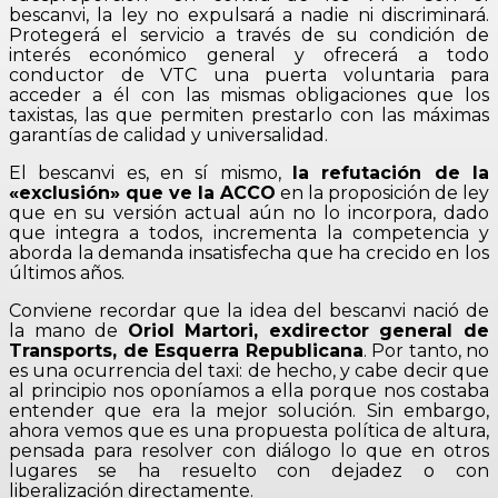
bescanvi, la ley no expulsará a nadie ni discriminará.
Protegerá el servicio a través de su condición de
interés económico general y ofrecerá a todo
conductor de VTC una puerta voluntaria para
acceder a él con las mismas obligaciones que los
taxistas, las que permiten prestarlo con las máximas
garantías de calidad y universalidad.
El bescanvi es, en sí mismo,
la refutación de la
«exclusión» que ve la ACCO
en la proposición de ley
que en su versión actual aún no lo incorpora, dado
que integra a todos, incrementa la competencia y
aborda la demanda insatisfecha que ha crecido en los
últimos años.
Conviene recordar que la idea del bescanvi nació de
la mano de
Oriol Martori, exdirector general de
Transports, de Esquerra Republicana
. Por tanto, no
es una ocurrencia del taxi: de hecho, y cabe decir que
al principio nos oponíamos a ella porque nos costaba
entender que era la mejor solución. Sin embargo,
ahora vemos que es una propuesta política de altura,
pensada para resolver con diálogo lo que en otros
lugares se ha resuelto con dejadez o con
liberalización directamente.