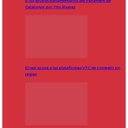
A los grupos parlamentarios del Parlament de
Catalunya, por Tito Álvarez
El taxi acusa a las plataformas VTC de competir sin
reglas