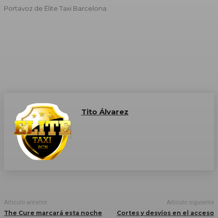
Portavoz de Élite Taxi Barcelona
Tito Álvarez
Artículo anterior
Artículo siguiente
The Cure marcará esta noche
Cortes y desvíos en el acceso