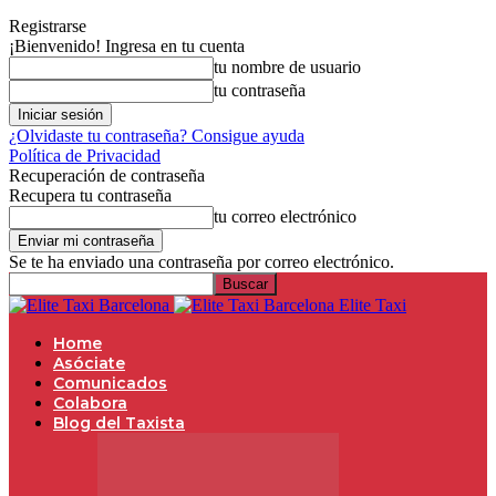
Registrarse
¡Bienvenido! Ingresa en tu cuenta
tu nombre de usuario
tu contraseña
¿Olvidaste tu contraseña? Consigue ayuda
Política de Privacidad
Recuperación de contraseña
Recupera tu contraseña
tu correo electrónico
Se te ha enviado una contraseña por correo electrónico.
Elite Taxi
Home
Asóciate
Comunicados
Colabora
Blog del Taxista