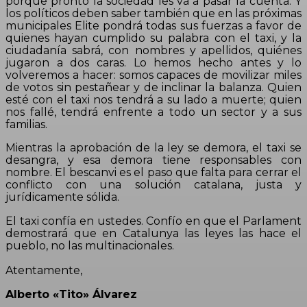
porque pronto la sociedad les va a pasar la cuenta. Y
los políticos deben saber también que en las próximas
municipales Elite pondrá todas sus fuerzas a favor de
quienes hayan cumplido su palabra con el taxi, y la
ciudadanía sabrá, con nombres y apellidos, quiénes
jugaron a dos caras. Lo hemos hecho antes y lo
volveremos a hacer: somos capaces de movilizar miles
de votos sin pestañear y de inclinar la balanza. Quien
esté con el taxi nos tendrá a su lado a muerte; quien
nos fallé, tendrá enfrente a todo un sector y a sus
familias.
Mientras la aprobación de la ley se demora, el taxi se
desangra, y esa demora tiene responsables con
nombre. El bescanvi es el paso que falta para cerrar el
conflicto con una solución catalana, justa y
jurídicamente sólida.
El taxi confía en ustedes. Confío en que el Parlament
demostrará que en Catalunya las leyes las hace el
pueblo, no las multinacionales.
Atentamente,
Alberto «Tito» Álvarez