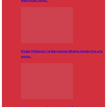
eléctricas como…
Roger Pallarols i la Barcelona Oberta només fins a la
porta…