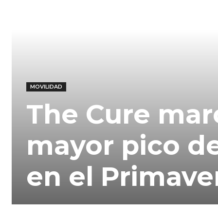
MOVILIDAD
The Cure marc
mayor pico d
en el Primave