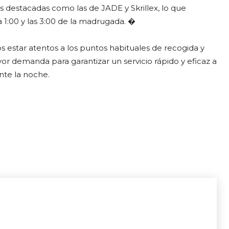
destacadas como las de JADE y Skrillex, lo que
1:00 y las 3:00 de la madrugada. �
estar atentos a los puntos habituales de recogida y
 demanda para garantizar un servicio rápido y eficaz a
nte la noche.