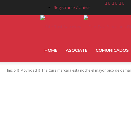
Registrarse / Unirse
El
HOME
ASÓCIATE
COMUNICADOS
Inicio
Movilidad
The Cure marcará esta noche el mayor pico de demand