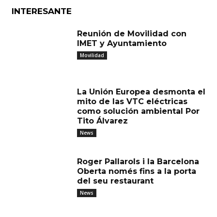
INTERESANTE
Reunión de Movilidad con
IMET y Ayuntamiento
Movilidad
La Unión Europea desmonta el
mito de las VTC eléctricas
como solución ambiental Por
Tito Álvarez
News
Roger Pallarols i la Barcelona
Oberta només fins a la porta
del seu restaurant
News