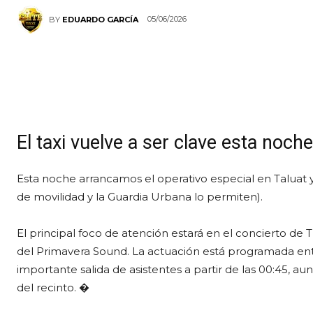
05/06/2026
BY
EDUARDO GARCÍA
El taxi vuelve a ser clave esta noc
Esta noche arrancamos el operativo especial en Taluat y 
de movilidad y la Guardia Urbana lo permiten).
El principal foco de atención estará en el concierto de
del Primavera Sound. La actuación está programada entre
importante salida de asistentes a partir de las 00:45, au
del recinto. �