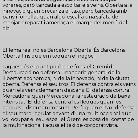
voreres, però tancada a escoltar els veïns. Oberta a la
innovació quan precariza el taxi, però tancada amb
pany i forrellat quan algú escalfa una safata de
menjar preparat i amenaça el marge del menú del
dia.
El lema real no és Barcelona Oberta. És Barcelona
Oberta fins que em toquen el negoci.
I aquest és el punt polític de fons: el Gremi de
Restauració no defensa una teoria general de la
llibertat econòmica, ni de la innovació, ni de la ciutat
oberta. Defensa el seu tros. El defensa contra els veïns
quan els veïns demanen descans. El defensa contra
Mercadona quan Mercadona fa restauració de baixa
intensitat. El defensa contra les fleques quan les
fleques li disputen consum. Però quan el taxi defensa
el seu marc regulat davant d’una multinacional que
vol ocupar el seu espai, el Gremi es posa del costat de
la multinacional i acusa el taxi de corporativista.