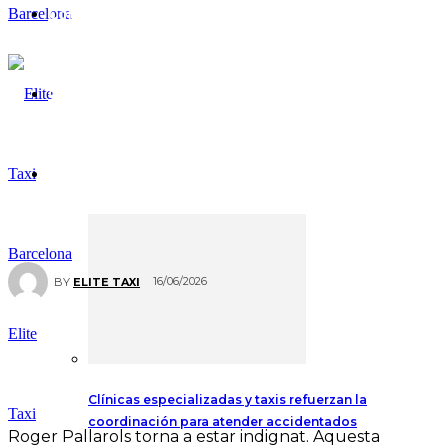
Comunicados
Colabora
Blog del Taxista
16/06/2026
BY
ELITE TAXI
Elite
Clínicas especializadas y taxis refuerzan la
Taxi
coordinación para atender accidentados
Roger Pallarols torna a estar indignat. Aquesta