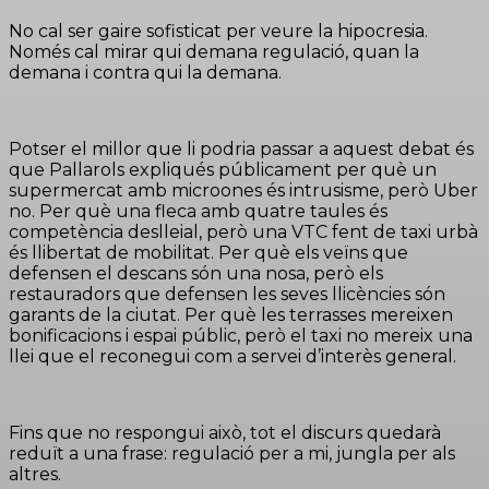
No cal ser gaire sofisticat per veure la hipocresia.
Només cal mirar qui demana regulació, quan la
demana i contra qui la demana.
Potser el millor que li podria passar a aquest debat és
que Pallarols expliqués públicament per què un
supermercat amb microones és intrusisme, però Uber
no. Per què una fleca amb quatre taules és
competència deslleial, però una VTC fent de taxi urbà
és llibertat de mobilitat. Per què els veïns que
defensen el descans són una nosa, però els
restauradors que defensen les seves llicències són
garants de la ciutat. Per què les terrasses mereixen
bonificacions i espai públic, però el taxi no mereix una
llei que el reconegui com a servei d’interès general.
Fins que no respongui això, tot el discurs quedarà
reduït a una frase: regulació per a mi, jungla per als
altres.