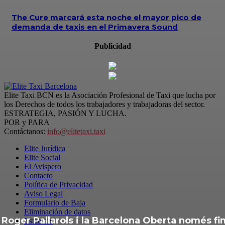
The Cure marcará esta noche el mayor pico de
demanda de taxis en el Primavera Sound
Publicidad
Elite Taxi BCN es la Asociación Profesional de Taxi que lucha por
los Derechos de todos los trabajadores y trabajadoras del sector.
ESTRATEGIA, PASIÓN Y LUCHA.
POR y PARA
Contáctanos:
info@elitetaxi.taxi
Elite Jurídica
Elite Social
El Avispero
Contacto
Política de Privacidad
Aviso Legal
Formulario de Baja
Eliminación de datos
Roger Pallarols i la Barcelona Oberta només fin
Estatutos