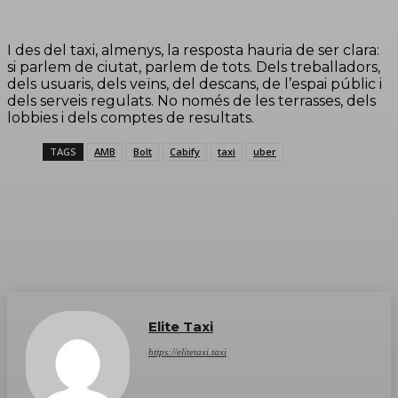
I des del taxi, almenys, la resposta hauria de ser clara:
si parlem de ciutat, parlem de tots. Dels treballadors,
dels usuaris, dels veïns, del descans, de l’espai públic i
dels serveis regulats. No només de les terrasses, dels
lobbies i dels comptes de resultats.
TAGS
AMB
Bolt
Cabify
taxi
uber
Elite Taxi
https://elitetaxi.taxi