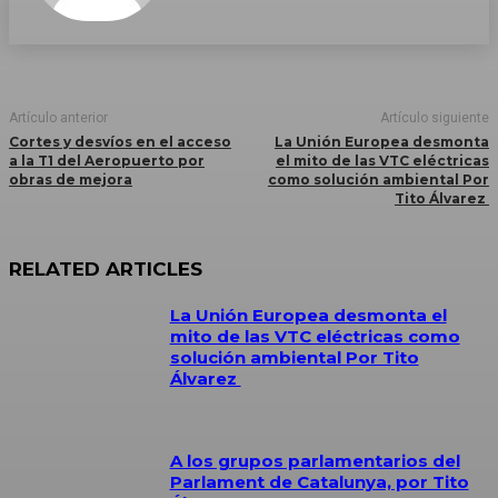
Artículo anterior
Artículo siguiente
Cortes y desvíos en el acceso
La Unión Europea desmonta
a la T1 del Aeropuerto por
el mito de las VTC eléctricas
obras de mejora
como solución ambiental Por
Tito Álvarez
RELATED ARTICLES
La Unión Europea desmonta el
mito de las VTC eléctricas como
solución ambiental Por Tito
Álvarez
A los grupos parlamentarios del
Parlament de Catalunya, por Tito