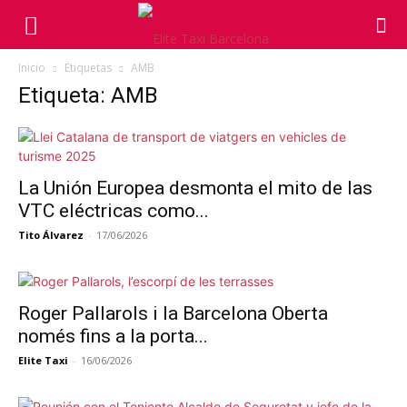
Inicio
Etiquetas
AMB
Etiqueta: AMB
La Unión Europea desmonta el mito de las
VTC eléctricas como...
Tito Álvarez
-
17/06/2026
Roger Pallarols i la Barcelona Oberta
només fins a la porta...
Elite Taxi
-
16/06/2026