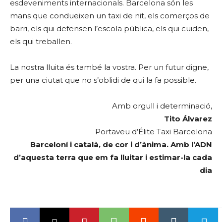
esdeveniments internacionals. Barcelona són les
mans que condueixen un taxi de nit, els comerços de
barri, els qui defensen l’escola pública, els qui cuiden,
els qui treballen.
La nostra lluita és també la vostra. Per un futur digne,
per una ciutat que no s’oblidi de qui la fa possible.
Amb orgull i determinació,
Tito Álvarez
Portaveu d’Élite Taxi Barcelona
Barceloní i català, de cor i d’ànima. Amb l’ADN
d’aquesta terra que em fa lluitar i estimar-la cada
dia