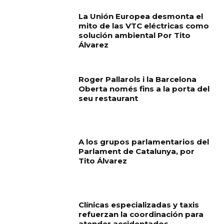
La Unión Europea desmonta el
mito de las VTC eléctricas como
solución ambiental Por Tito
Álvarez
Roger Pallarols i la Barcelona
Oberta només fins a la porta del
seu restaurant
A los grupos parlamentarios del
Parlament de Catalunya, por
Tito Álvarez
Clínicas especializadas y taxis
refuerzan la coordinación para
atender accidentados