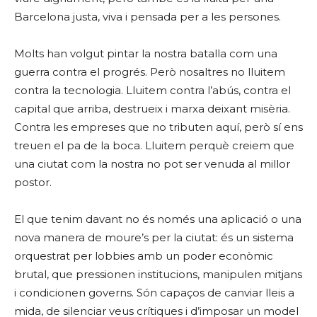
Barcelona justa, viva i pensada per a les persones.
Molts han volgut pintar la nostra batalla com una
guerra contra el progrés. Però nosaltres no lluitem
contra la tecnologia. Lluitem contra l’abús, contra el
capital que arriba, destrueix i marxa deixant misèria.
Contra les empreses que no tributen aquí, però sí ens
treuen el pa de la boca. Lluitem perquè creiem que
una ciutat com la nostra no pot ser venuda al millor
postor.
El que tenim davant no és només una aplicació o una
nova manera de moure’s per la ciutat: és un sistema
orquestrat per lobbies amb un poder econòmic
brutal, que pressionen institucions, manipulen mitjans
i condicionen governs. Són capaços de canviar lleis a
mida, de silenciar veus crítiques i d’imposar un model