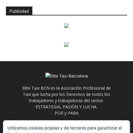
Publicidad
Elite Taxi BCN es la Asociación Profesional de
Taxi que lucha por los Derechos de todos los
trabajadores y trabajadoras del sector.
ESTRATEGIA, PASIÓN Y LUCHA.
POR y PARA
Contáctanos:
info@elitetaxi.taxi
Utilizamos cookies propias y de terceros para garantizar el