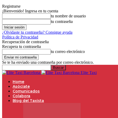
Registrarse
¡Bienvenido! Ingresa en tu cuenta
tu nombre de usuario
tu contraseña
¿Olvidaste tu contraseña? Consigue ayuda
Política de Privacidad
Recuperación de contraseña
Recupera tu contraseña
tu correo electrónico
Se te ha enviado una contraseña por correo electrónico.
Elite Taxi
Home
Asóciate
Comunicados
Colabora
Blog del Taxista