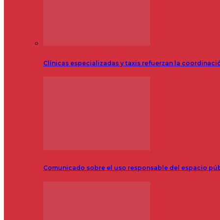
Clínicas especializadas y taxis refuerzan la coordinac
Comunicado sobre el uso responsable del espacio pú