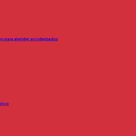
ión para atender accidentados
blico