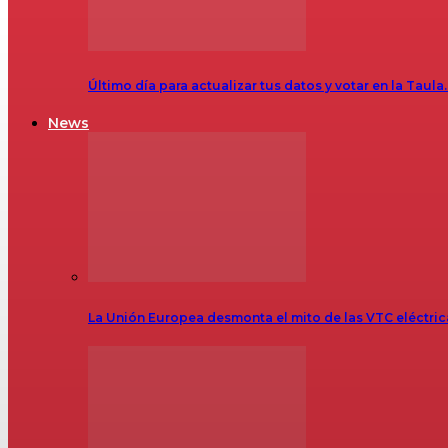
Último día para actualizar tus datos y votar en la Taula
News
La Unión Europea desmonta el mito de las VTC eléctr