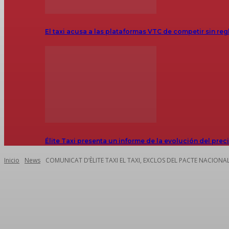
El taxi acusa a las plataformas VTC de competir sin reg
Élite Taxi presenta un informe de la evolución del prec
Inicio
News
COMUNICAT D’ÈLITE TAXI EL TAXI, EXCLOS DEL PACTE NACIONAL 