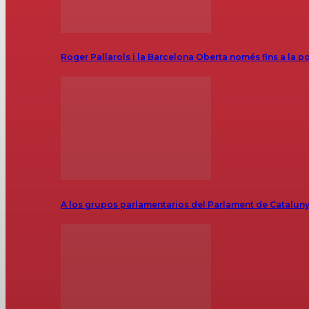
Roger Pallarols i la Barcelona Oberta només fins a la p
A los grupos parlamentarios del Parlament de Catalunya