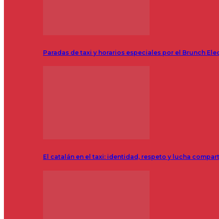
Paradas de taxi y horarios especiales por el Brunch Ele
El catalán en el taxi: identidad, respeto y lucha compar