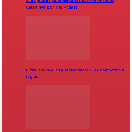
A los grupos parlamentarios del Parlament de
Catalunya, por Tito Álvarez
El taxi acusa a las plataformas VTC de competir sin
reglas