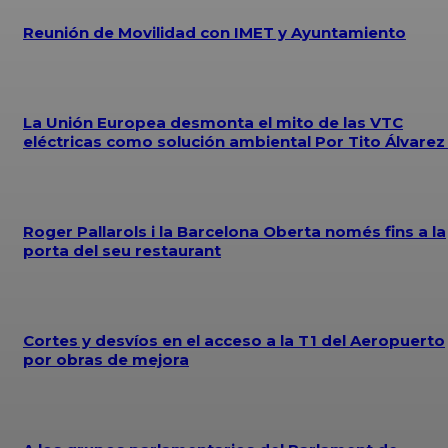
Reunión de Movilidad con IMET y Ayuntamiento
La Unión Europea desmonta el mito de las VTC
eléctricas como solución ambiental Por Tito Álvare
Roger Pallarols i la Barcelona Oberta només fins a la
porta del seu restaurant
Cortes y desvíos en el acceso a la T1 del Aeropuerto
por obras de mejora