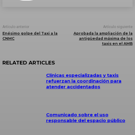
Artículo anterior
Artículo siguiente
Enésimo golpe del Taxi a la
Aprobada la ampliación de la
CNMC
antigüedad máxima de los
taxis en el AMB
RELATED ARTICLES
Clínicas especializadas y taxis
refuerzan la coordinación para
atender accidentados
Comunicado sobre el uso
responsable del espacio público