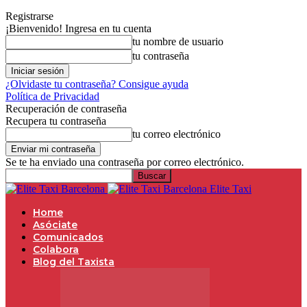
Registrarse
¡Bienvenido! Ingresa en tu cuenta
tu nombre de usuario
tu contraseña
¿Olvidaste tu contraseña? Consigue ayuda
Política de Privacidad
Recuperación de contraseña
Recupera tu contraseña
tu correo electrónico
Se te ha enviado una contraseña por correo electrónico.
Elite Taxi
Home
Asóciate
Comunicados
Colabora
Blog del Taxista