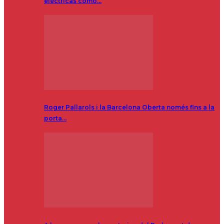
eléctricas como…
Roger Pallarols i la Barcelona Oberta només fins a la
porta…