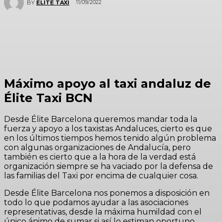
11/09/2022
BY
ELITE TAXI
Máximo apoyo al taxi andaluz de
Élite Taxi BCN
Desde Élite Barcelona queremos mandar toda la
fuerza y apoyo a los taxistas Andaluces, cierto es que
en los últimos tiempos hemos tenido algún problema
con algunas organizaciones de Andalucía, pero
también es cierto que a la hora de la verdad está
organización siempre se ha vaciado por la defensa de
las familias del Taxi por encima de cualquier cosa.
Desde Élite Barcelona nos ponemos a disposición en
todo lo que podamos ayudar a las asociaciones
representativas, desde la máxima humildad con el
único ánimo de sumar si así lo estiman oportuno.