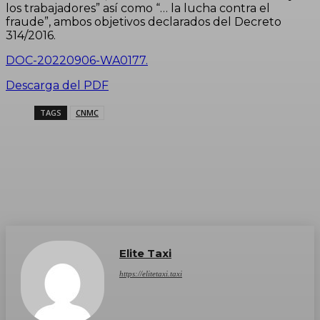
los trabajadores” así como “… la lucha contra el
fraude”, ambos objetivos declarados del Decreto
314/2016.
DOC-20220906-WA0177.
Descarga del PDF
TAGS
CNMC
Elite Taxi
https://elitetaxi.taxi