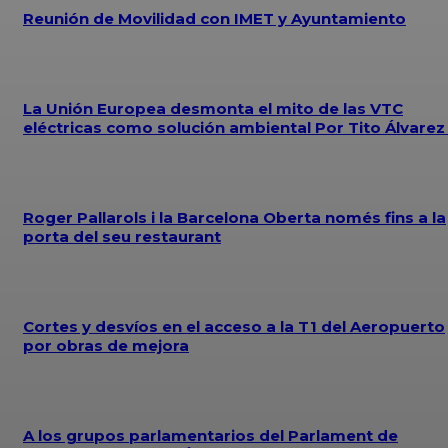
Reunión de Movilidad con IMET y Ayuntamiento
La Unión Europea desmonta el mito de las VTC
eléctricas como solución ambiental Por Tito Álvare
Roger Pallarols i la Barcelona Oberta només fins a la
porta del seu restaurant
Cortes y desvíos en el acceso a la T1 del Aeropuerto
por obras de mejora
A los grupos parlamentarios del Parlament de