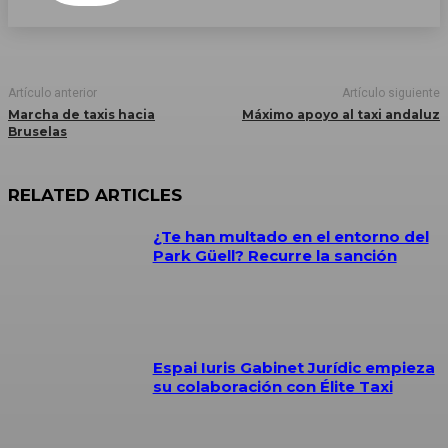
Artículo anterior
Artículo siguiente
Marcha de taxis hacia
Máximo apoyo al taxi andaluz
Bruselas
RELATED ARTICLES
¿Te han multado en el entorno del
Park Güell? Recurre la sanción
Espai Iuris Gabinet Jurídic empieza
su colaboración con Élite Taxi