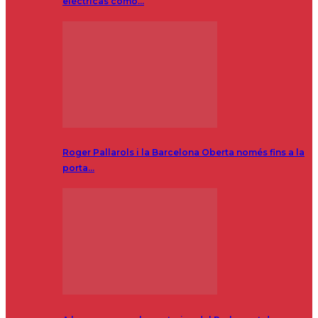
eléctricas como…
Roger Pallarols i la Barcelona Oberta només fins a la
porta…