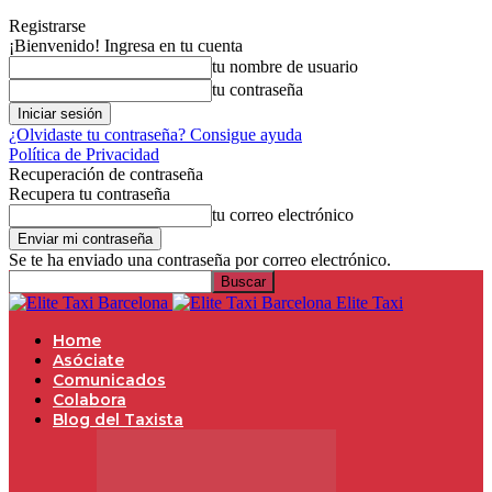
Registrarse
¡Bienvenido! Ingresa en tu cuenta
tu nombre de usuario
tu contraseña
¿Olvidaste tu contraseña? Consigue ayuda
Política de Privacidad
Recuperación de contraseña
Recupera tu contraseña
tu correo electrónico
Se te ha enviado una contraseña por correo electrónico.
Elite Taxi
Home
Asóciate
Comunicados
Colabora
Blog del Taxista