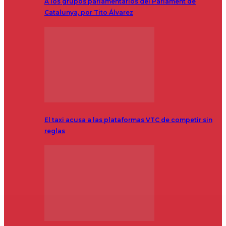
A los grupos parlamentarios del Parlament de
Catalunya, por Tito Álvarez
El taxi acusa a las plataformas VTC de competir sin
reglas