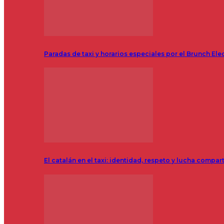
Paradas de taxi y horarios especiales por el Brunch Ele
El catalán en el taxi: identidad, respeto y lucha compar