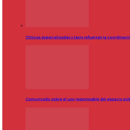
Clínicas especializadas y taxis refuerzan la coordinac
Comunicado sobre el uso responsable del espacio pú