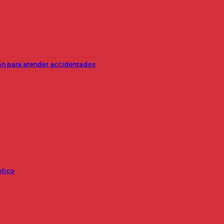
ión para atender accidentados
blico