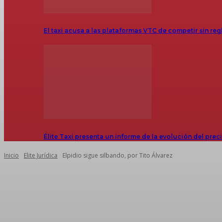
El taxi acusa a las plataformas VTC de competir sin reg
Élite Taxi presenta un informe de la evolución del prec
Inicio
Elite Jurídica
Elpidio sigue silbando, por Tito Álvarez