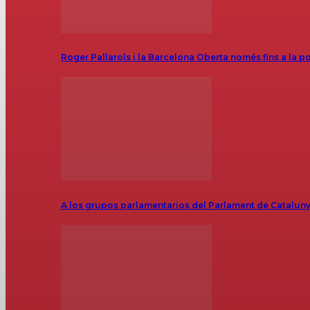
Roger Pallarols i la Barcelona Oberta només fins a la p
A los grupos parlamentarios del Parlament de Catalunya