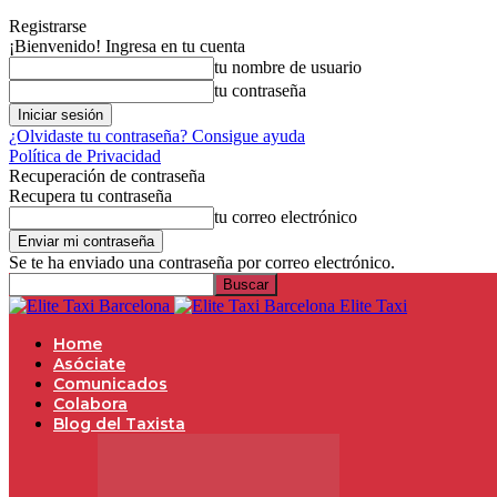
Registrarse
¡Bienvenido! Ingresa en tu cuenta
tu nombre de usuario
tu contraseña
¿Olvidaste tu contraseña? Consigue ayuda
Política de Privacidad
Recuperación de contraseña
Recupera tu contraseña
tu correo electrónico
Se te ha enviado una contraseña por correo electrónico.
Elite Taxi
Home
Asóciate
Comunicados
Colabora
Blog del Taxista