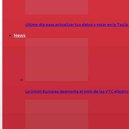
Último día para actualizar tus datos y votar en la Taula
News
La Unión Europea desmonta el mito de las VTC eléctr