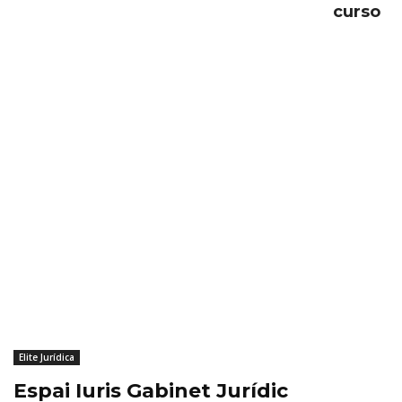
curso
Elite Jurídica
Espai Iuris Gabinet Jurídic