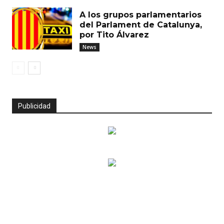
A los grupos parlamentarios
del Parlament de Catalunya,
por Tito Álvarez
News
Publicidad