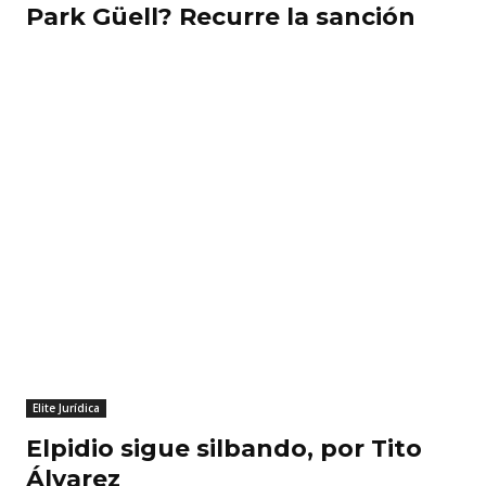
Park Güell? Recurre la sanción
Elite Jurídica
Elpidio sigue silbando, por Tito
Álvarez