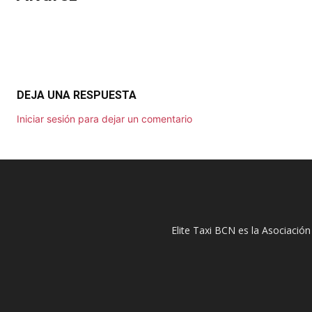
DEJA UNA RESPUESTA
Iniciar sesión para dejar un comentario
Elite Taxi BCN es la Asociación