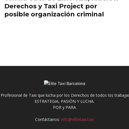
Derechos y Taxi Project por
posible organización criminal
 Profesional de Taxi que lucha por los Derechos de todos los trabaja
ESTRATEGIA, PASIÓN Y LUCHA.
POR y PARA
Contáctanos:
info@elitetaxi.taxi