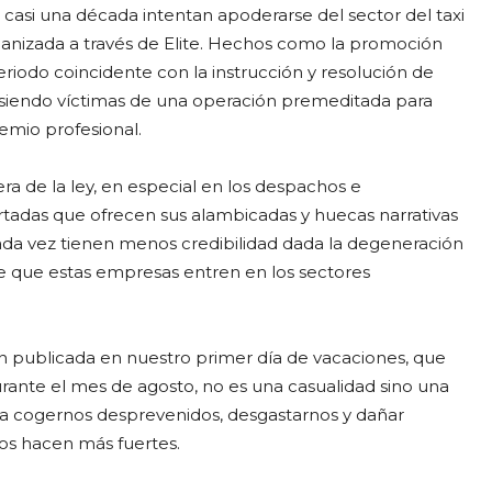
asi una década intentan apoderarse del sector del taxi
rganizada a través de Elite. Hechos como la promoción
riodo coincidente con la instrucción y resolución de
siendo víctimas de una operación premeditada para
emio profesional.
 de la ley, en especial en los despachos e
artadas que ofrecen sus alambicadas y huecas narrativas
ada vez tienen menos credibilidad dada la degeneración
e que estas empresas entren en los sectores
ón publicada en nuestro primer día de vacaciones, que
ante el mes de agosto, no es una casualidad sino una
ara cogernos desprevenidos, desgastarnos y dañar
os hacen más fuertes.