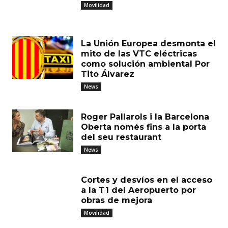
Movilidad
La Unión Europea desmonta el
mito de las VTC eléctricas
como solución ambiental Por
Tito Álvarez
News
Roger Pallarols i la Barcelona
Oberta només fins a la porta
del seu restaurant
News
Cortes y desvíos en el acceso
a la T1 del Aeropuerto por
obras de mejora
Movilidad