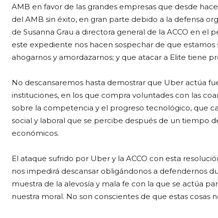
AMB en favor de las grandes empresas que desde hace c
del AMB sin éxito, en gran parte debido a la defensa o
de Susanna Grau a directora general de la ACCO en el pe
este expediente nos hacen sospechar de que estamos 
ahogarnos y amordazarnos; y que atacar a Elite tiene pr
No descansaremos hasta demostrar que Uber actúa fuera
instituciones, en los que compra voluntades con las co
sobre la competencia y el progreso tecnológico, que c
social y laboral que se percibe después de un tiempo d
económicos.
El ataque sufrido por Uber y la ACCO con esta resoluci
nos impedirá descansar obligándonos a defendernos dur
muestra de la alevosía y mala fe con la que se actúa p
nuestra moral. No son conscientes de que estas cosas n