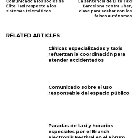
Comunicado a los socios de
La sentencia de Elite Taxi
Élite Taxi respecto a los
Barcelona contra Uber,
sistemas telemáticos
clave para acabar con los
falsos autónomos
RELATED ARTICLES
Clínicas especializadas y taxis
refuerzan la coordinación para
atender accidentados
Comunicado sobre el uso
responsable del espacio público
Paradas de taxi y horarios
especiales por el Brunch
Electronik Festival en el Fòrum