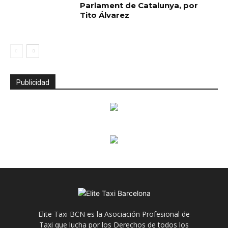
Parlament de Catalunya, por
Tito Álvarez
Publicidad
Elite Taxi BCN es la Asociación Profesional de
Taxi que lucha por los Derechos de todos los