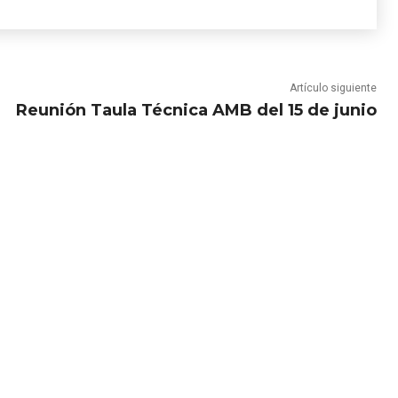
Artículo siguiente
Reunión Taula Técnica AMB del 15 de junio