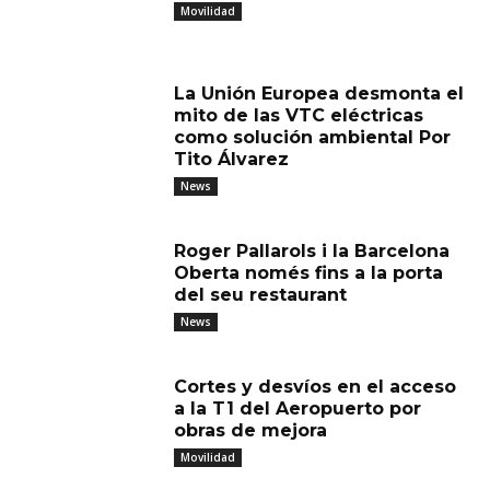
Movilidad
La Unión Europea desmonta el
mito de las VTC eléctricas
como solución ambiental Por
Tito Álvarez
News
Roger Pallarols i la Barcelona
Oberta només fins a la porta
del seu restaurant
News
Cortes y desvíos en el acceso
a la T1 del Aeropuerto por
obras de mejora
Movilidad