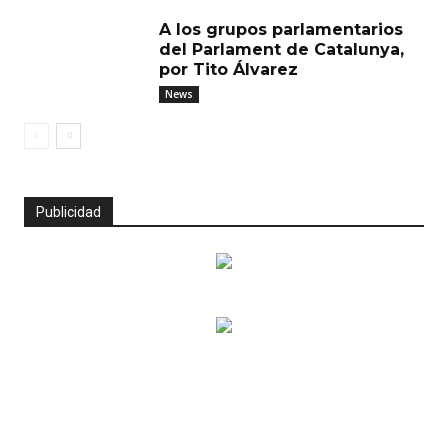
A los grupos parlamentarios
del Parlament de Catalunya,
por Tito Álvarez
News
Publicidad