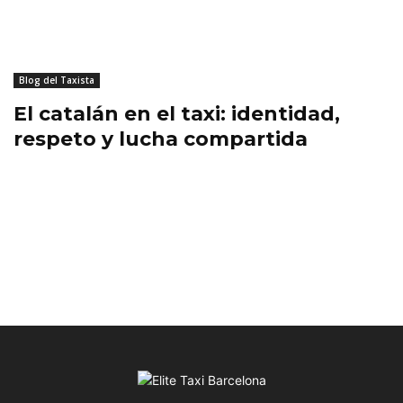
Blog del Taxista
El catalán en el taxi: identidad,
respeto y lucha compartida