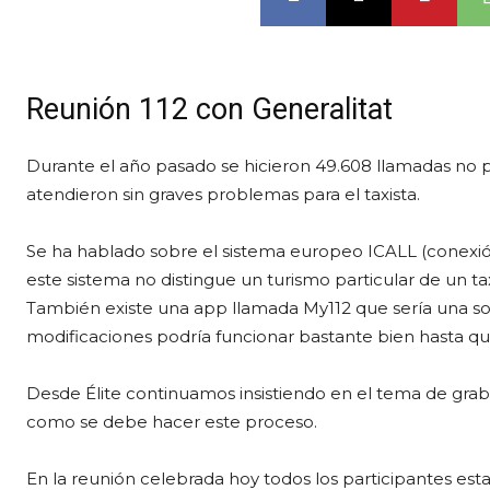
Reunión 112 con Generalitat
Durante el año pasado se hicieron 49.608 llamadas no p
atendieron sin graves problemas para el taxista.
Se ha hablado sobre el sistema europeo ICALL (conexió
este sistema no distingue un turismo particular de un tax
También existe una app llamada My112 que sería una s
modificaciones podría funcionar bastante bien hasta qu
Desde Élite continuamos insistiendo en el tema de grabac
como se debe hacer este proceso.
En la reunión celebrada hoy todos los participantes es