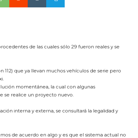
rocedentes de las cuales sólo 29 fueron reales y se
n 112) que ya llevan muchos vehículos de serie pero
i.
olución momentánea, la cual con algunas
e se realice un proyecto nuevo.
ión interna y externa, se consultará la legalidad y
tamos de acuerdo en algo y es que el sistema actual no