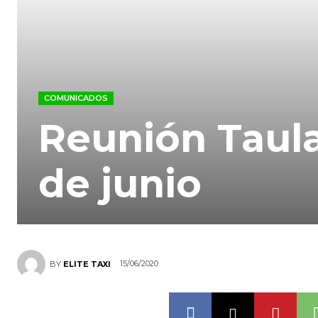
COMUNICADOS
Reunión Taula
de junio
15/06/2020
BY
ELITE TAXI