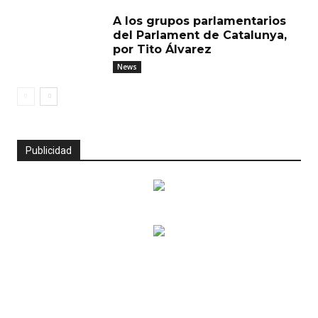
A los grupos parlamentarios
del Parlament de Catalunya,
por Tito Álvarez
News
Publicidad