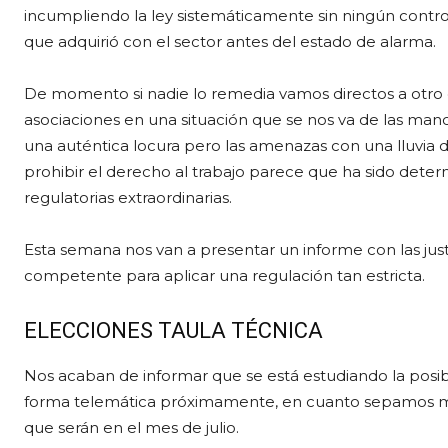
incumpliendo la ley sistemáticamente sin ningún contro
que adquirió con el sector antes del estado de alarma.
De momento si nadie lo remedia vamos directos a otro
asociaciones en una situación que se nos va de las manos 
una auténtica locura pero las amenazas con una lluvia 
prohibir el derecho al trabajo parece que ha sido det
regulatorias extraordinarias.
Esta semana nos van a presentar un informe con las justi
competente para aplicar una regulación tan estricta.
ELECCIONES TAULA TÉCNICA
Nos acaban de informar que se está estudiando la posibil
forma telemática próximamente, en cuanto sepamos m
que serán en el mes de julio.