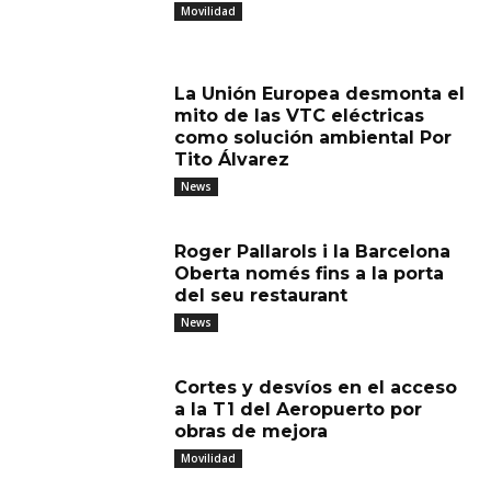
Movilidad
La Unión Europea desmonta el
mito de las VTC eléctricas
como solución ambiental Por
Tito Álvarez
News
Roger Pallarols i la Barcelona
Oberta només fins a la porta
del seu restaurant
News
Cortes y desvíos en el acceso
a la T1 del Aeropuerto por
obras de mejora
Movilidad