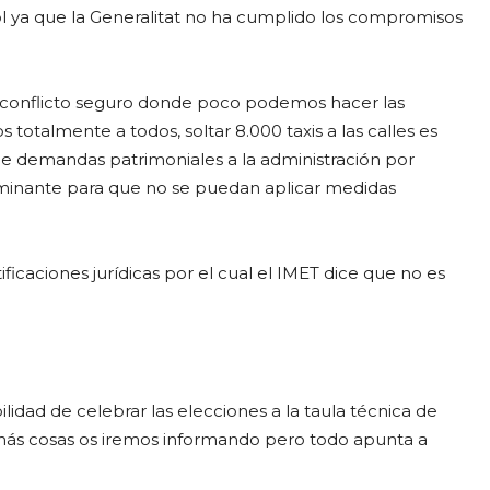
l ya que la Generalitat no ha cumplido los compromisos
 conflicto seguro donde poco podemos hacer las
totalmente a todos, soltar 8.000 taxis a las calles es
de demandas patrimoniales a la administración por
erminante para que no se puedan aplicar medidas
ficaciones jurídicas por el cual el IMET dice que no es
idad de celebrar las elecciones a la taula técnica de
ás cosas os iremos informando pero todo apunta a