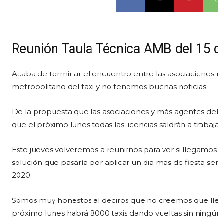
Reunión Taula Técnica AMB del 15 d
Acaba de terminar el encuentro entre las asociaciones má
metropolitano del taxi y no tenemos buenas noticias.
De la propuesta que las asociaciones y más agentes del 
que el próximo lunes todas las licencias saldrán a trabaj
Este jueves volveremos a reunirnos para ver si llegamos
solución que pasaría por aplicar un dia mas de fiesta 
2020.
Somos muy honestos al deciros que no creemos que ll
próximo lunes habrá 8000 taxis dando vueltas sin ningún