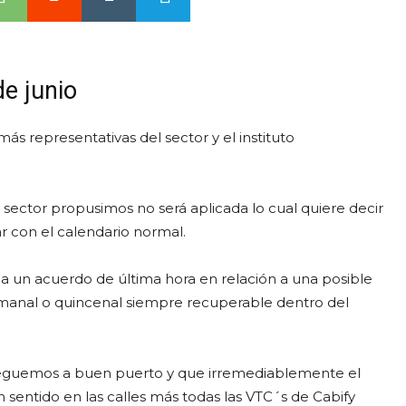
e junio
s representativas del sector y el instituto
sector propusimos no será aplicada lo cual quiere decir
ar con el calendario normal.
 a un acuerdo de última hora en relación a una posible
semanal o quincenal siempre recuperable dentro del
eguemos a buen puerto y que irremediablemente el
 sentido en las calles más todas las VTC´s de Cabify