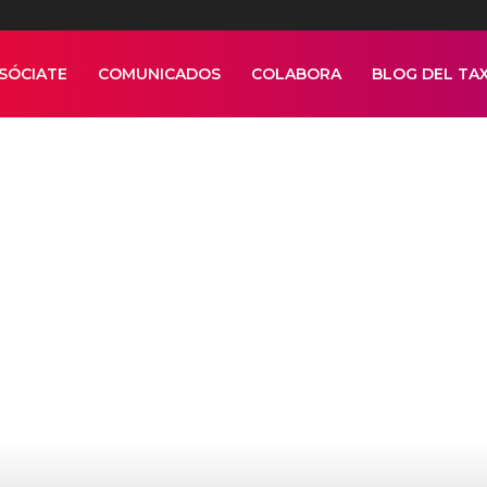
SÓCIATE
COMUNICADOS
COLABORA
BLOG DEL TAX