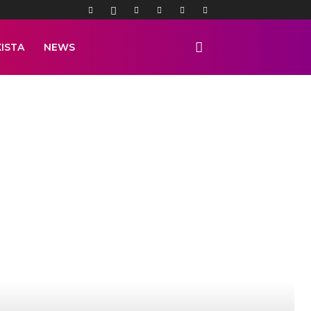
ISTA
NEWS