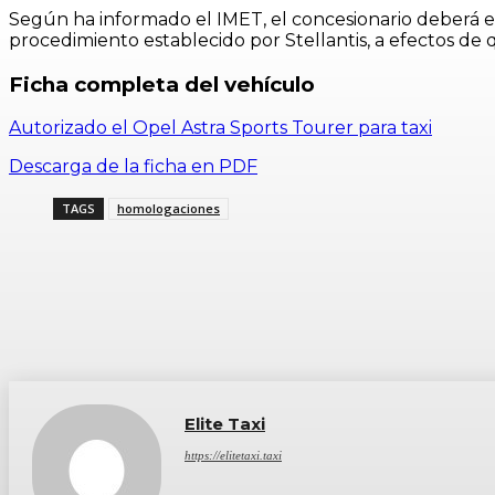
Según ha informado el IMET, el concesionario deberá eli
procedimiento establecido por Stellantis, a efectos de 
Ficha completa del vehículo
Autorizado el Opel Astra Sports Tourer para taxi
Descarga de la ficha en PDF
TAGS
homologaciones
Elite Taxi
https://elitetaxi.taxi