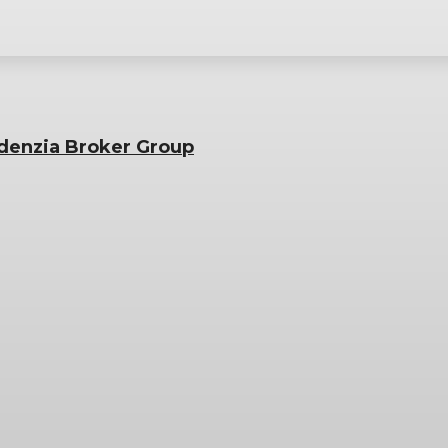
udenzia Broker Group