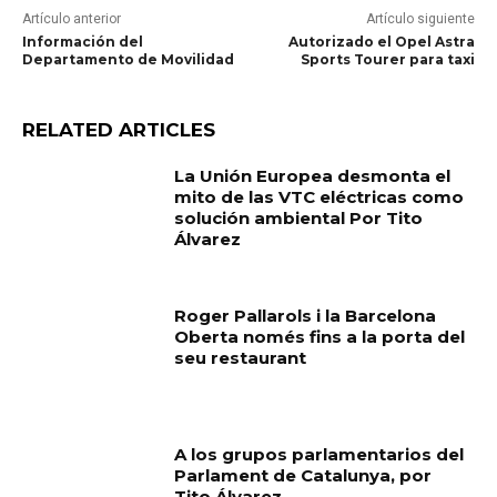
Artículo anterior
Artículo siguiente
Información del
Autorizado el Opel Astra
Departamento de Movilidad
Sports Tourer para taxi
RELATED ARTICLES
La Unión Europea desmonta el
mito de las VTC eléctricas como
solución ambiental Por Tito
Álvarez
Roger Pallarols i la Barcelona
Oberta només fins a la porta del
seu restaurant
A los grupos parlamentarios del
Parlament de Catalunya, por
Tito Álvarez