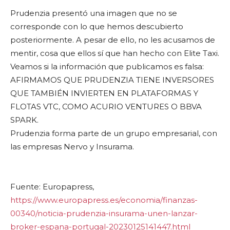
Prudenzia presentó una imagen que no se
corresponde con lo que hemos descubierto
posteriormente. A pesar de ello, no les acusamos de
mentir, cosa que ellos sí que han hecho con Elite Taxi.
Veamos si la información que publicamos es falsa:
AFIRMAMOS QUE PRUDENZIA TIENE INVERSORES
QUE TAMBIÉN INVIERTEN EN PLATAFORMAS Y
FLOTAS VTC, COMO ACURIO VENTURES O BBVA
SPARK.
Prudenzia forma parte de un grupo empresarial, con
las empresas Nervo y Insurama.
Fuente: Europapress,
https://www.europapress.es/economia/finanzas-
00340/noticia-prudenzia-insurama-unen-lanzar-
broker-espana-portugal-20230125141447.html