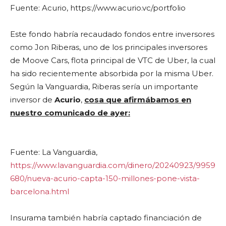
Fuente: Acurio, https://www.acurio.vc/portfolio
Este fondo habría recaudado fondos entre inversores
como Jon Riberas, uno de los principales inversores
de Moove Cars, flota principal de VTC de Uber, la cual
ha sido recientemente absorbida por la misma Uber.
Según la Vanguardia, Riberas sería un importante
inversor de
Acurio
,
cosa que afirmábamos en
nuestro comunicado de ayer:
Fuente: La Vanguardia,
https://www.lavanguardia.com/dinero/20240923/9959
680/nueva-acurio-capta-150-millones-pone-vista-
barcelona.html
Insurama también habría captado financiación de