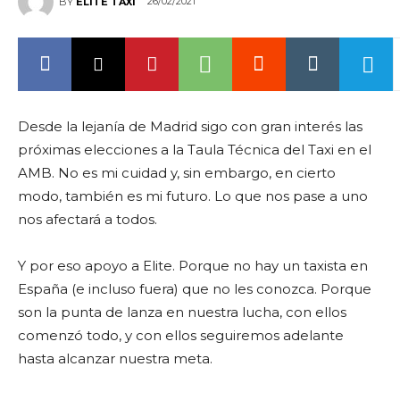
26/02/2021
BY
ELITE TAXI
Desde la lejanía de Madrid sigo con gran interés las
próximas elecciones a la Taula Técnica del Taxi en el
AMB. No es mi cuidad y, sin embargo, en cierto
modo, también es mi futuro. Lo que nos pase a uno
nos afectará a todos.
Y por eso apoyo a Elite. Porque no hay un taxista en
España (e incluso fuera) que no les conozca. Porque
son la punta de lanza en nuestra lucha, con ellos
comenzó todo, y con ellos seguiremos adelante
hasta alcanzar nuestra meta.