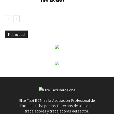
Tito Álvarez
Publicidad
Elite Taxi BCN es la Asociación Profesional de
Taxi que lucha por los Derechos de todos los
trabajadores y trabajadoras del sector.