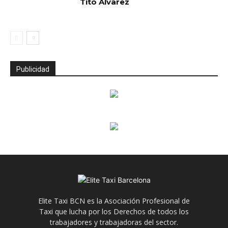
Tito Álvarez
Publicidad
Elite Taxi BCN es la Asociación Profesional de
Taxi que lucha por los Derechos de todos los
trabajadores y trabajadoras del sector.