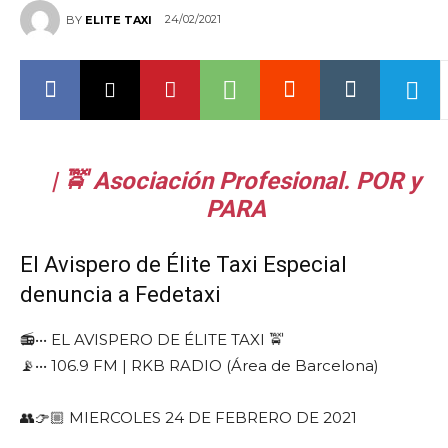
24/02/2021
BY
ELITE TAXI
| 🚖 Asociación Profesional. POR y
PARA
El Avispero de Élite Taxi Especial
denuncia a Fedetaxi
📻••• EL AVISPERO DE ÉLITE TAXI 🚖
📡••• 106.9 FM | RKB RADIO (Área de Barcelona)
👥👉🏼 MIERCOLES 24 DE FEBRERO DE 2021