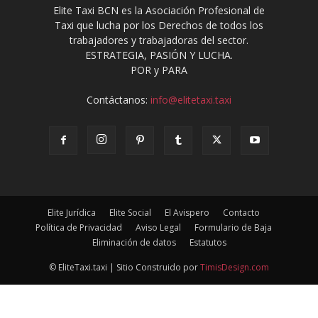
Elite Taxi BCN es la Asociación Profesional de
Taxi que lucha por los Derechos de todos los
trabajadores y trabajadoras del sector.
ESTRATEGIA, PASIÓN Y LUCHA.
POR y PARA
Contáctanos:
info@elitetaxi.taxi
Elite Jurídica
Elite Social
El Avispero
Contacto
Política de Privacidad
Aviso Legal
Formulario de Baja
Eliminación de datos
Estatutos
© EliteTaxi.taxi | Sitio Construido por
TimisDesign.com