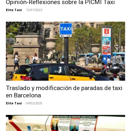
Opinión-Reflexiones sobre la PICMI Taxi
Elite Taxi
-
12/07/2023
Traslado y modificación de paradas de taxi
en Barcelona
Elite Taxi
-
04/02/2020