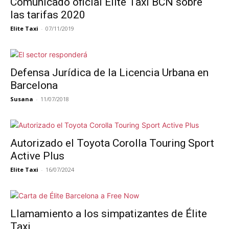
Comunicado oficial Élite Taxi BCN sobre
las tarifas 2020
Elite Taxi
-
07/11/2019
Defensa Jurídica de la Licencia Urbana en
Barcelona
Susana
-
11/07/2018
Autorizado el Toyota Corolla Touring Sport
Active Plus
Elite Taxi
-
16/07/2024
Llamamiento a los simpatizantes de Élite
Taxi