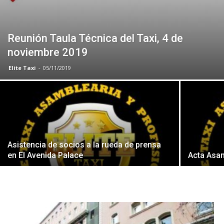
Reunión Taula Técnica del Taxi, 4 de
noviembre 2019
Elite Taxi
-
05/11/2019
Asistencia de socios a la rueda de prensa
en El Avenida Palace
Acta Asam