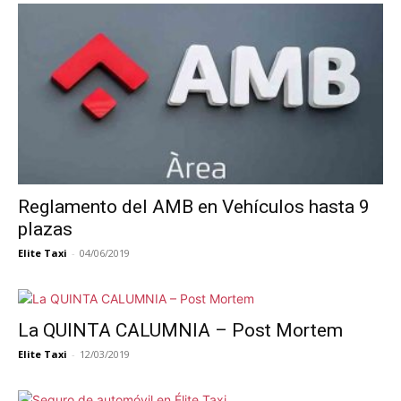
Reglamento del AMB en Vehículos hasta 9
plazas
Elite Taxi
-
04/06/2019
La QUINTA CALUMNIA – Post Mortem
Elite Taxi
-
12/03/2019