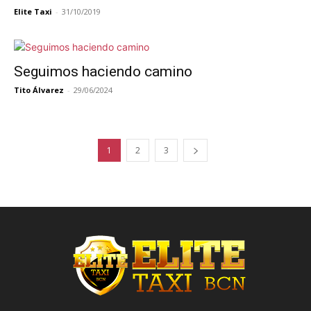
Elite Taxi
-
31/10/2019
Seguimos haciendo camino
Tito Álvarez
-
29/06/2024
1
2
3