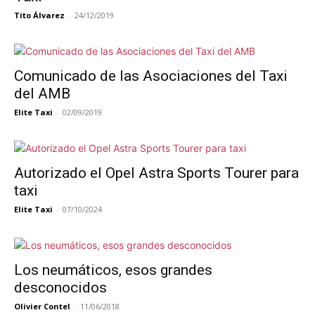
Tito Álvarez
-
24/12/2019
Comunicado de las Asociaciones del Taxi
del AMB
Elite Taxi
-
02/09/2019
Autorizado el Opel Astra Sports Tourer para
taxi
Elite Taxi
-
07/10/2024
Los neumáticos, esos grandes
desconocidos
Olivier Contel
-
11/06/2018