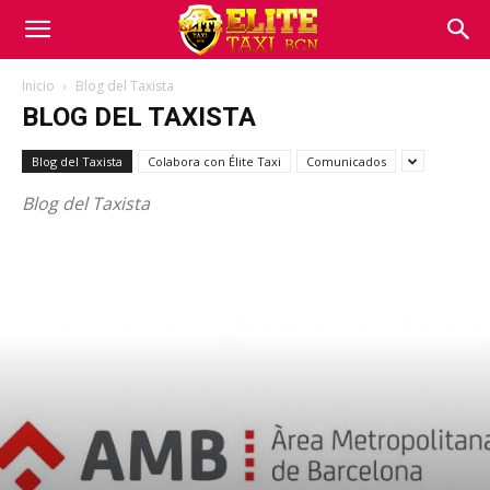
Inicio
Blog del Taxista
BLOG DEL TAXISTA
Blog del Taxista
Colabora con Élite Taxi
Comunicados
Blog del Taxista