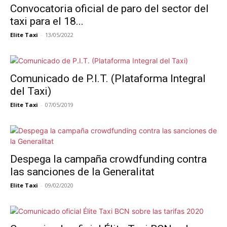
Convocatoria oficial de paro del sector del
taxi para el 18...
Elite Taxi
-
13/05/2022
Comunicado de P.I.T. (Plataforma Integral
del Taxi)
Elite Taxi
-
07/05/2019
Despega la campaña crowdfunding contra
las sanciones de la Generalitat
Elite Taxi
-
09/02/2020