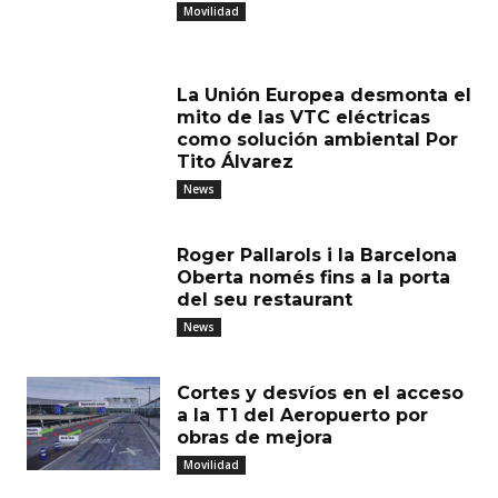
Movilidad
La Unión Europea desmonta el
mito de las VTC eléctricas
como solución ambiental Por
Tito Álvarez
News
Roger Pallarols i la Barcelona
Oberta només fins a la porta
del seu restaurant
News
Cortes y desvíos en el acceso
a la T1 del Aeropuerto por
obras de mejora
Movilidad