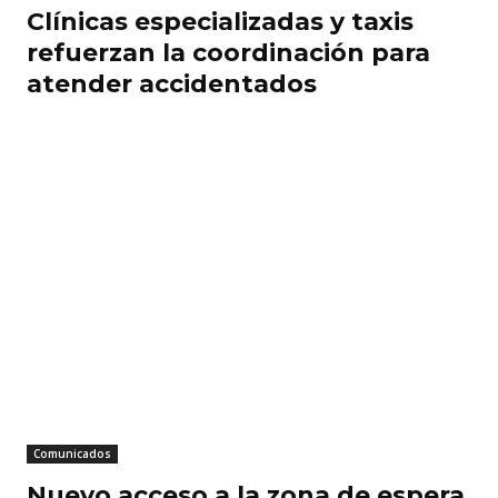
Clínicas especializadas y taxis
refuerzan la coordinación para
atender accidentados
Comunicados
Nuevo acceso a la zona de espera