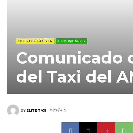
BLOG DEL TAXISTA
COMUNICADOS
Comunicado d
del Taxi del 
02/09/2019
BY
ELITE TAXI