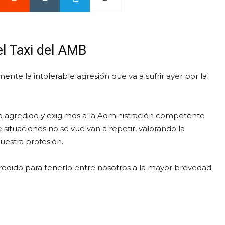
l Taxi del AMB
te la intolerable agresión que va a sufrir ayer por la
o agredido y exigimos a la Administración competente
 situaciones no se vuelvan a repetir, valorando la
uestra profesión.
dido para tenerlo entre nosotros a la mayor brevedad