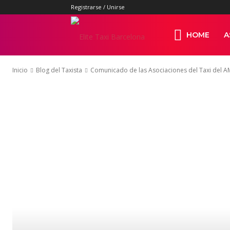
Registrarse / Unirse
Elite
HOME
A
Inicio
Blog del Taxista
Comunicado de las Asociaciones del Taxi del 
Taxi