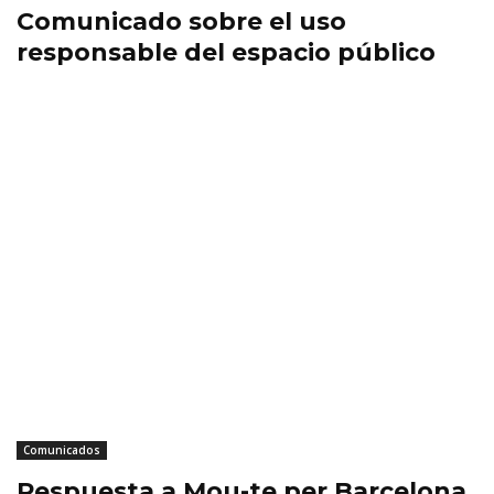
Comunicado sobre el uso
responsable del espacio público
Comunicados
Respuesta a Mou-te per Barcelona