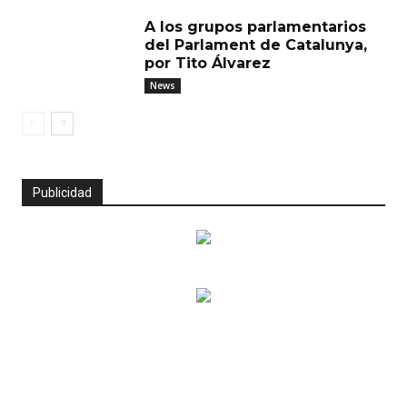
A los grupos parlamentarios
del Parlament de Catalunya,
por Tito Álvarez
News
Publicidad