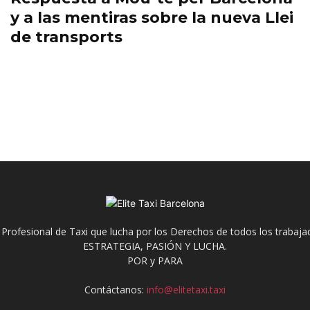
y a las mentiras sobre la nueva Llei
de transports
 Profesional de Taxi que lucha por los Derechos de todos los trabaja
ESTRATEGIA, PASIÓN Y LUCHA.
POR y PARA
Contáctanos:
info@elitetaxi.taxi