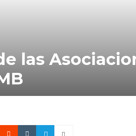
e las Asociacio
AMB