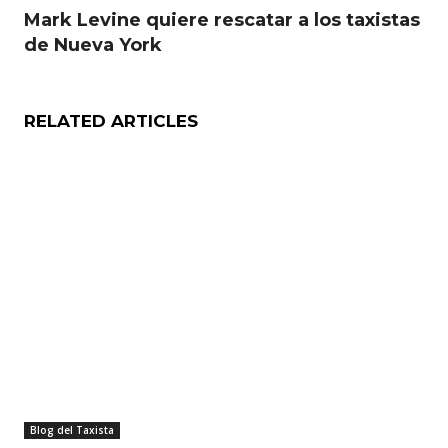
Mark Levine quiere rescatar a los taxistas
de Nueva York
RELATED ARTICLES
Blog del Taxista