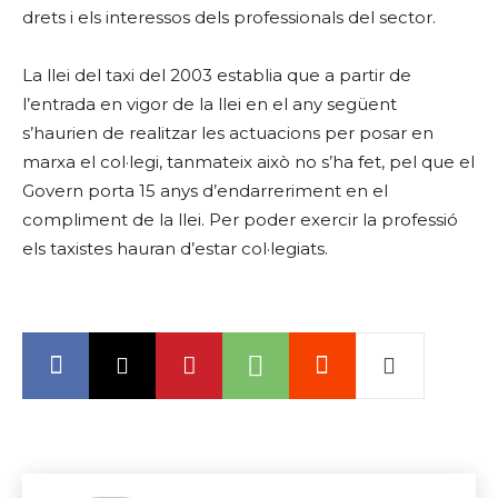
drets i els interessos dels professionals del sector.
La llei del taxi del 2003 establia que a partir de
l’entrada en vigor de la llei en el any següent
s’haurien de realitzar les actuacions per posar en
marxa el col·legi, tanmateix això no s’ha fet, pel que el
Govern porta 15 anys d’endarreriment en el
compliment de la llei. Per poder exercir la professió
els taxistes hauran d’estar col·legiats.