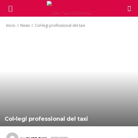
Inicio
News
Col•legi professional del taxi
Col•legi professional del taxi