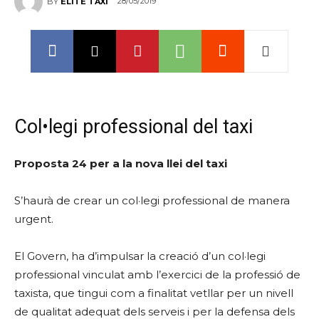
28/05/2019
BY
ELITE TAXI
Col•legi professional del taxi
Proposta 24 per a la nova llei del taxi
S’haurà de crear un col·legi professional de manera
urgent.
El Govern, ha d’impulsar la creació d’un col·legi
professional vinculat amb l’exercici de la professió de
taxista, que tingui com a finalitat vetllar per un nivell
de qualitat adequat dels serveis i per la defensa dels