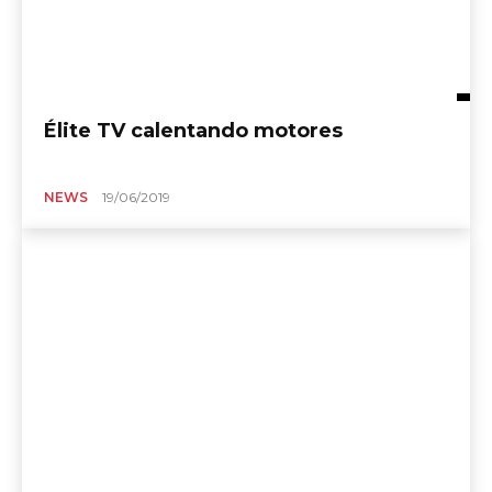
Élite TV calentando motores
NEWS
19/06/2019