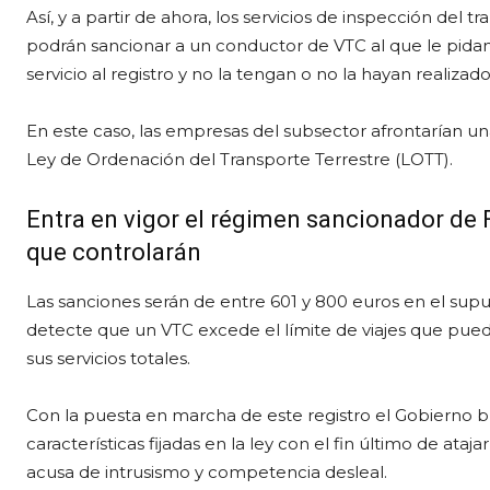
Así, y a partir de ahora, los servicios de inspección del t
podrán sancionar a un conductor de VTC al que le pid
servicio al registro y no la tengan o no la hayan realiza
En este caso, las empresas del subsector afrontarían un
Ley de Ordenación del Transporte Terrestre (LOTT).
Entra en vigor el régimen sancionador de
que controlarán
Las sanciones serán de entre 601 y 800 euros en el supues
detecte que un VTC excede el límite de viajes que pued
sus servicios totales.
Con la puesta en marcha de este registro el Gobierno bu
características fijadas en la ley con el fin último de atajar
acusa de intrusismo y competencia desleal.