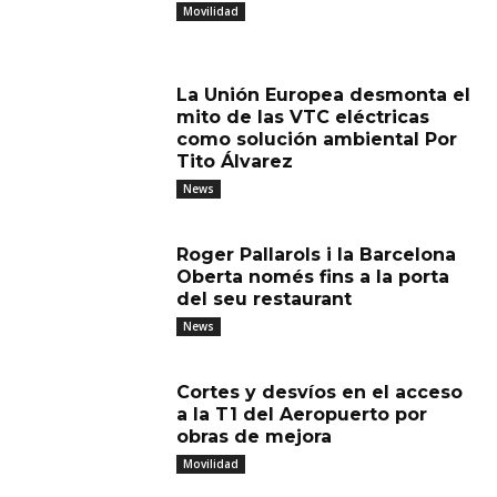
Movilidad
La Unión Europea desmonta el
mito de las VTC eléctricas
como solución ambiental Por
Tito Álvarez
News
Roger Pallarols i la Barcelona
Oberta només fins a la porta
del seu restaurant
News
Cortes y desvíos en el acceso
a la T1 del Aeropuerto por
obras de mejora
Movilidad