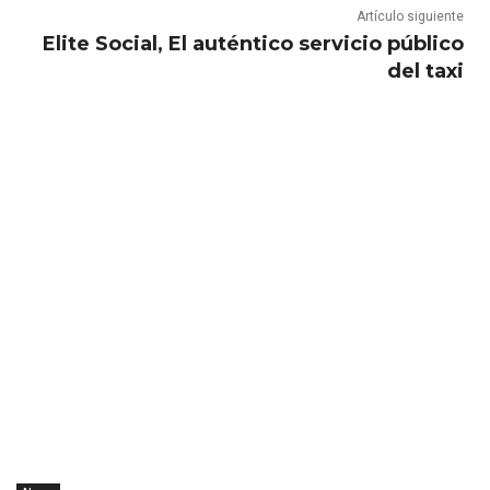
Artículo siguiente
Elite Social, El auténtico servicio público
del taxi