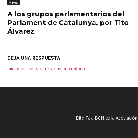
News
A los grupos parlamentarios del
Parlament de Catalunya, por Tito
Álvarez
DEJA UNA RESPUESTA
Iniciar sesión para dejar un comentario
Elite Taxi BCN es la Asociación