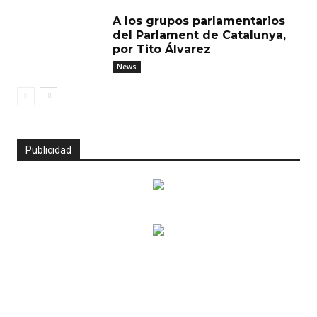
A los grupos parlamentarios
del Parlament de Catalunya,
por Tito Álvarez
News
Publicidad