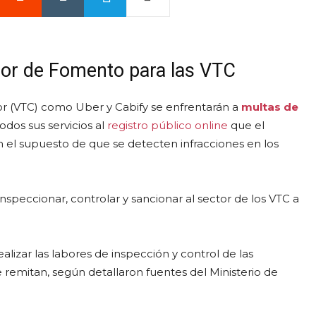
dor de Fomento para las VTC
r (VTC) como Uber y Cabify se enfrentarán a
multas de
dos sus servicios al
registro público online
que el
n el supuesto de que se detecten infracciones en los
speccionar, controlar y sancionar al sector de los VTC a
izar las labores de inspección y control de las
e remitan, según detallaron fuentes del Ministerio de