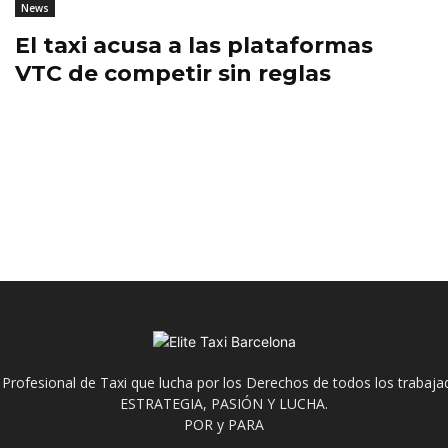
News
El taxi acusa a las plataformas
VTC de competir sin reglas
 Profesional de Taxi que lucha por los Derechos de todos los trabaja
ESTRATEGIA, PASIÓN Y LUCHA.
POR y PARA