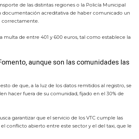
ransporte de las distintas regiones o la Policía Municipal
an documentación acreditativa de haber comunicado un
do correctamente.
a multa de entre 401 y 600 euros, tal como establece la
 Fomento, aunque son las comunidades las
to de que, a la luz de los datos remitidos al registro, se
en hacer fuera de su comunidad, fijado en el 30% de
sca garantizar que el servicio de los VTC cumple las
 el conflicto abierto entre este sector y el del taxi, que le