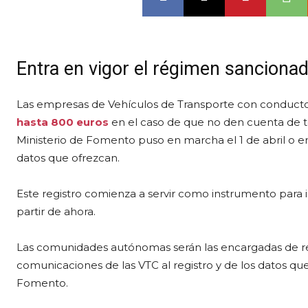
Entra en vigor el régimen sanciona
Las empresas de Vehículos de Transporte con conducto
hasta 800 euros
en el caso de que no den cuenta de to
Ministerio de Fomento puso en marcha el 1 de abril o e
datos que ofrezcan.
Este registro comienza a servir como instrumento para in
partir de ahora.
Las comunidades autónomas serán las encargadas de real
comunicaciones de las VTC al registro y de los datos qu
Fomento.