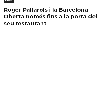
News
Roger Pallarols i la Barcelona
Oberta només fins a la porta del
seu restaurant