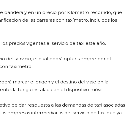
de bandera y en un precio por kilómetro recorrido, que
ficación de las carreras con taxímetro, incluidos los
 los precios vigentes al servicio de taxi este año.
rio del servicio, el cual podrá optar siempre por el
 con taxímetro.
berá marcar el origen y el destino del viaje en la
nte, la tenga instalada en el dispositivo móvil.
etivo de dar respuesta a las demandas de taxi asociadas
 las empresas intermediarias del servicio de taxi que ya