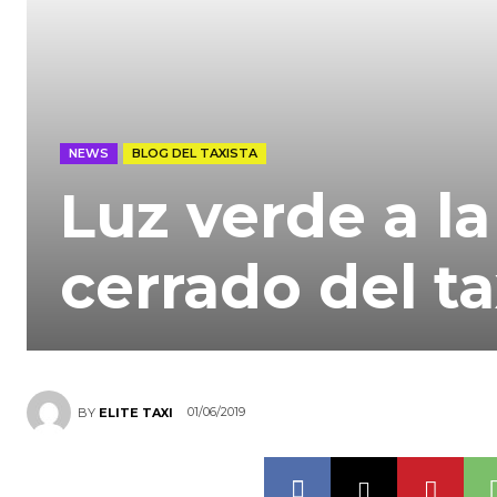
NEWS
BLOG DEL TAXISTA
Luz verde a la
cerrado del t
01/06/2019
BY
ELITE TAXI