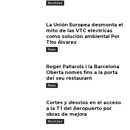
Movilidad
La Unión Europea desmonta el
mito de las VTC eléctricas
como solución ambiental Por
Tito Álvarez
News
Roger Pallarols i la Barcelona
Oberta només fins a la porta
del seu restaurant
News
Cortes y desvíos en el acceso
a la T1 del Aeropuerto por
obras de mejora
Movilidad