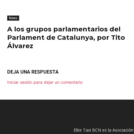
News
A los grupos parlamentarios del
Parlament de Catalunya, por Tito
Álvarez
DEJA UNA RESPUESTA
Iniciar sesión para dejar un comentario
Elite Taxi BCN es la Asociación