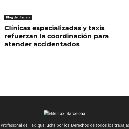
Blog del Taxista
Clínicas especializadas y taxis
refuerzan la coordinación para
atender accidentados
 Profesional de Taxi que lucha por los Derechos de todos los trabaja