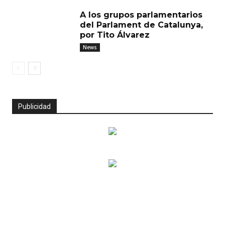
A los grupos parlamentarios
del Parlament de Catalunya,
por Tito Álvarez
News
Publicidad