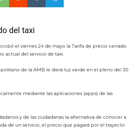
do del taxi
probó el viernes 24 de mayo la Tarifa de precio cerrado
io actual del servicio de taxi.
olitano de la AMB le diera luz verde en el pleno del 30
nicamente mediante las aplicaciones (apps) de las
dadanos y de las ciudadanas la alternativa de conocer a
da de un servicio, el precio que pagará por el trayecto