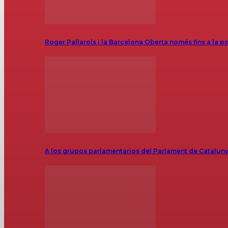
Roger Pallarols i la Barcelona Oberta només fins a la p
A los grupos parlamentarios del Parlament de Catalunya