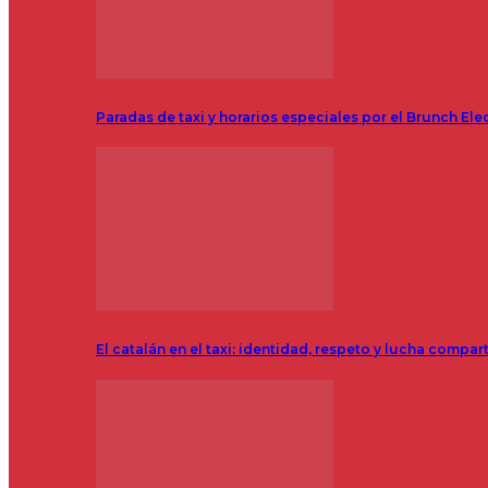
Paradas de taxi y horarios especiales por el Brunch Ele
El catalán en el taxi: identidad, respeto y lucha compar