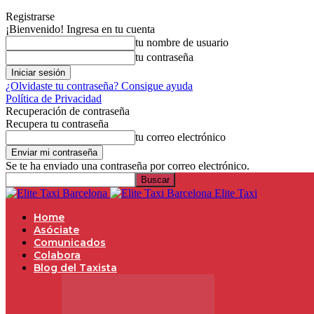
Registrarse
¡Bienvenido! Ingresa en tu cuenta
tu nombre de usuario
tu contraseña
¿Olvidaste tu contraseña? Consigue ayuda
Política de Privacidad
Recuperación de contraseña
Recupera tu contraseña
tu correo electrónico
Se te ha enviado una contraseña por correo electrónico.
Elite Taxi
Home
Asóciate
Comunicados
Colabora
Blog del Taxista