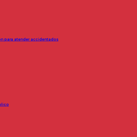
ión para atender accidentados
blico