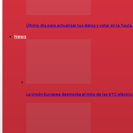
Último día para actualizar tus datos y votar en la Taula
News
La Unión Europea desmonta el mito de las VTC eléctr