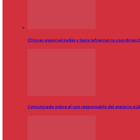
Clínicas especializadas y taxis refuerzan la coordinac
Comunicado sobre el uso responsable del espacio pú