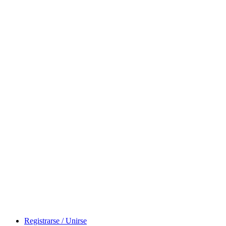
Inicio
Comunicados
Registrarse / Unirse