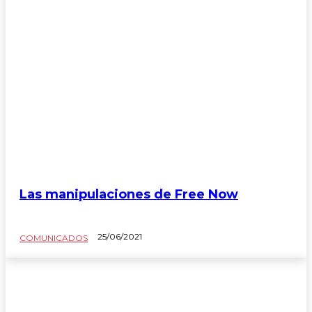
Elite Jurídica
Elite Social
Movilidad
News
Sin categoría
Las manipulaciones de Free Now
25/06/2021
COMUNICADOS