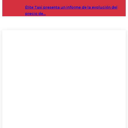
Élite Taxi presenta un informe de la evolución del
precio de…