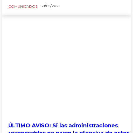
21/05/2021
COMUNICADOS
ÚLTIMO AVISO: Si las administraciones
responsables no paran la ofensiva de estos