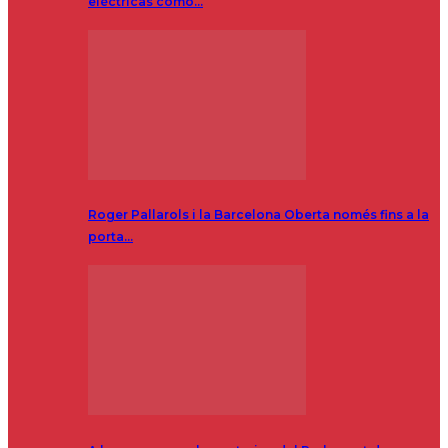
eléctricas como…
Roger Pallarols i la Barcelona Oberta només fins a la
porta…