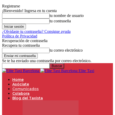
Registrarse
¡Bienvenido! Ingresa en tu cuenta
tu nombre de usuario
tu contraseña
¿Olvidaste tu contraseña? Consigue ayuda
Política de Privacidad
Recuperación de contraseña
Recupera tu contraseña
tu correo electrónico
Se te ha enviado una contraseña por correo electrónico.
Elite Taxi
Home
Asóciate
Comunicados
Colabora
Blog del Taxista