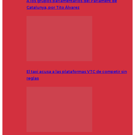
A los grupos parlamentarios del Parlament de
Catalunya, por Tito Álvarez
El taxi acusa a las plataformas VTC de competir sin
reglas