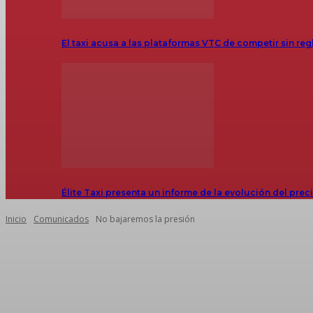
El taxi acusa a las plataformas VTC de competir sin reg
Élite Taxi presenta un informe de la evolución del prec
Inicio
Comunicados
No bajaremos la presión