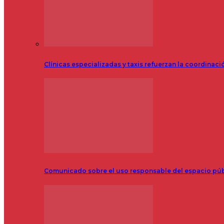
Clínicas especializadas y taxis refuerzan la coordinac
Comunicado sobre el uso responsable del espacio pú