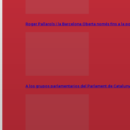
Roger Pallarols i la Barcelona Oberta només fins a la p
A los grupos parlamentarios del Parlament de Catalunya