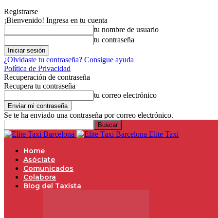
Registrarse
¡Bienvenido! Ingresa en tu cuenta
tu nombre de usuario
tu contraseña
¿Olvidaste tu contraseña? Consigue ayuda
Política de Privacidad
Recuperación de contraseña
Recupera tu contraseña
tu correo electrónico
Se te ha enviado una contraseña por correo electrónico.
Elite Taxi
Home
Asóciate
Comunicados
Colabora
Blog del Taxista