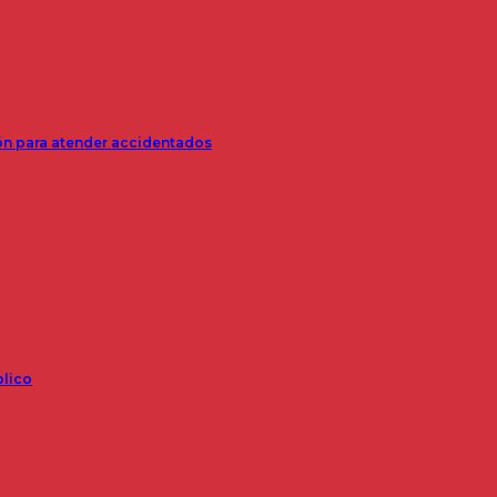
ión para atender accidentados
blico