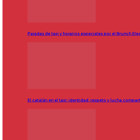
Paradas de taxi y horarios especiales por el Brunch Ele
El catalán en el taxi: identidad, respeto y lucha compar