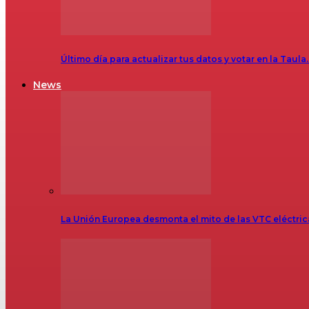
Último día para actualizar tus datos y votar en la Taula
News
La Unión Europea desmonta el mito de las VTC eléctr