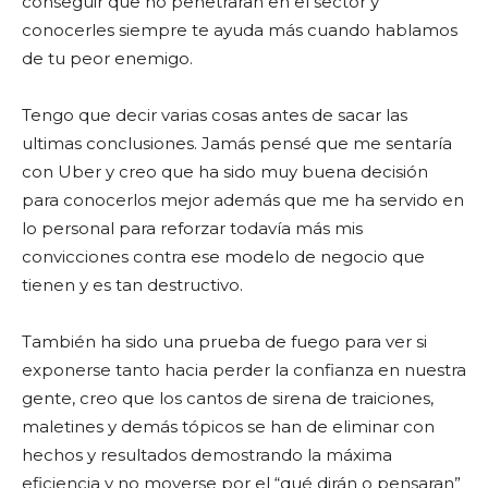
conseguir que no penetraran en el sector y
conocerles siempre te ayuda más cuando hablamos
de tu peor enemigo.
Tengo que decir varias cosas antes de sacar las
ultimas conclusiones. Jamás pensé que me sentaría
con Uber y creo que ha sido muy buena decisión
para conocerlos mejor además que me ha servido en
lo personal para reforzar todavía más mis
convicciones contra ese modelo de negocio que
tienen y es tan destructivo.
También ha sido una prueba de fuego para ver si
exponerse tanto hacia perder la confianza en nuestra
gente, creo que los cantos de sirena de traiciones,
maletines y demás tópicos se han de eliminar con
hechos y resultados demostrando la máxima
eficiencia y no moverse por el “qué dirán o pensaran”