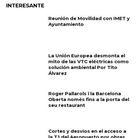
INTERESANTE
Reunión de Movilidad con IMET y
Ayuntamiento
La Unión Europea desmonta el
mito de las VTC eléctricas como
solución ambiental Por Tito
Álvarez
Roger Pallarols i la Barcelona
Oberta només fins a la porta del
seu restaurant
Cortes y desvíos en el acceso a
la T1 del Aeropuerto por obras