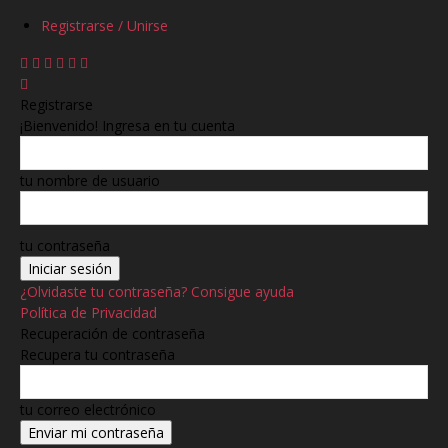
Registrarse / Unirse
Registrarse
¡Bienvenido! Ingresa en tu cuenta
tu nombre de usuario
tu contraseña
¿Olvidaste tu contraseña? Consigue ayuda
Política de Privacidad
Recuperación de contraseña
Recupera tu contraseña
tu correo electrónico