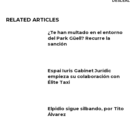
DESLEAL
RELATED ARTICLES
¿Te han multado en el entorno
del Park Güell? Recurre la
sanción
Espai Iuris Gabinet Jurídic
empieza su colaboración con
Élite Taxi
Elpidio sigue silbando, por Tito
Álvarez