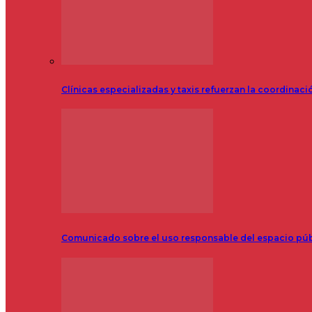
Clínicas especializadas y taxis refuerzan la coordinac
Comunicado sobre el uso responsable del espacio pú