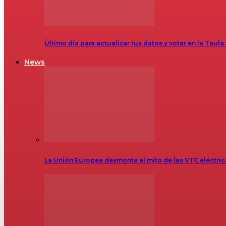
Último día para actualizar tus datos y votar en la Taula
News
La Unión Europea desmonta el mito de las VTC eléctr