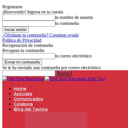
Registrarse
¡Bienvenido! Ingresa en tu cuenta
tu nombre de usuario
tu contraseña
¿Olvidaste tu contraseña? Consigue ayuda
Política de Privacidad
Recuperación de contraseña
Recupera tu contraseña
tu correo electrónico
Se te ha enviado una contraseña por correo electrónico.
Elite Taxi
Home
Asóciate
Comunicados
Colabora
Blog del Taxista