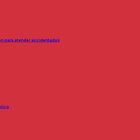
ión para atender accidentados
blico