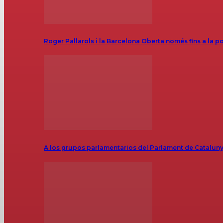
Roger Pallarols i la Barcelona Oberta només fins a la p
A los grupos parlamentarios del Parlament de Catalunya