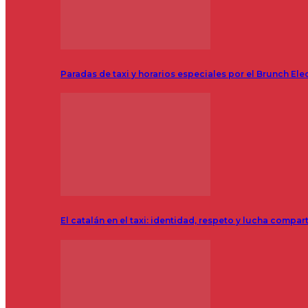
Paradas de taxi y horarios especiales por el Brunch Ele
El catalán en el taxi: identidad, respeto y lucha compar