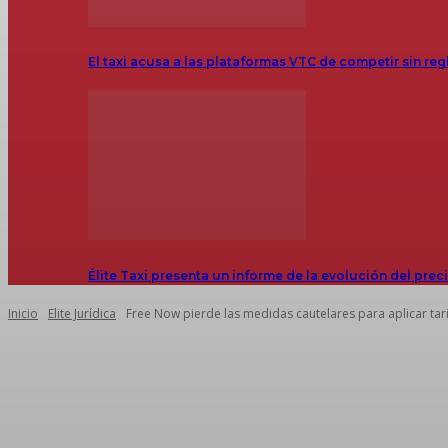
El taxi acusa a las plataformas VTC de competir sin reg
Élite Taxi presenta un informe de la evolución del prec
Inicio
Elite Jurídica
Free Now pierde las medidas cautelares para aplicar tar