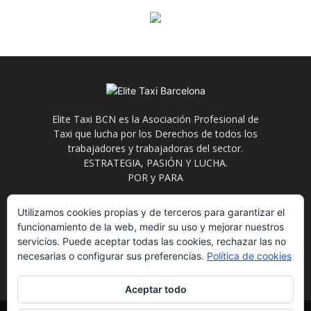
Elite Taxi BCN es la Asociación Profesional de
Taxi que lucha por los Derechos de todos los
trabajadores y trabajadoras del sector.
ESTRATEGIA, PASIÓN Y LUCHA.
POR y PARA
Contáctanos:
info@elitetaxi.taxi
Utilizamos cookies propias y de terceros para garantizar el
funcionamiento de la web, medir su uso y mejorar nuestros
servicios. Puede aceptar todas las cookies, rechazar las no
necesarias o configurar sus preferencias.
Política de cookies
Aceptar todo