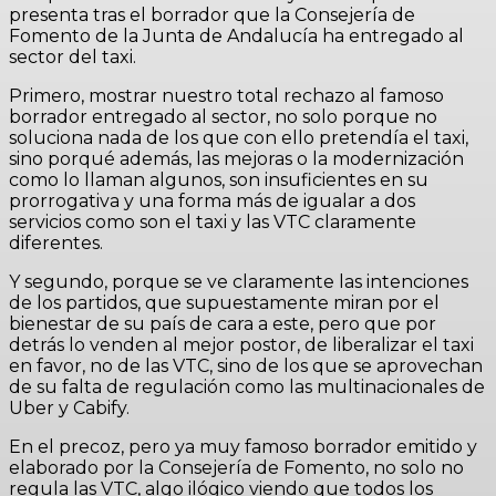
presenta tras el borrador que la Consejería de
Fomento de la Junta de Andalucía ha entregado al
sector del taxi.
Primero, mostrar nuestro total rechazo al famoso
borrador entregado al sector, no solo porque no
soluciona nada de los que con ello pretendía el taxi,
sino porqué además, las mejoras o la modernización
como lo llaman algunos, son insuficientes en su
prorrogativa y una forma más de igualar a dos
servicios como son el taxi y las VTC claramente
diferentes.
Y segundo, porque se ve claramente las intenciones
de los partidos, que supuestamente miran por el
bienestar de su país de cara a este, pero que por
detrás lo venden al mejor postor, de liberalizar el taxi
en favor, no de las VTC, sino de los que se aprovechan
de su falta de regulación como las multinacionales de
Uber y Cabify.
En el precoz, pero ya muy famoso borrador emitido y
elaborado por la Consejería de Fomento, no solo no
regula las VTC, algo ilógico viendo que todos los