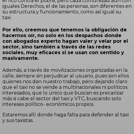
el rico contra el pobre, pero cada comunidad aún con
iguales Derechos, el de las personas, son diferentes en
su estructura y funcionamiento, como así igual su
taxi.
Por ello, creemos que tenemos la obligación de
hacernos oír, no solo en los despachos donde
con abogados experto hagan valer y velar por el
sector, sino también a través de las redes
sociales, muy eficaces si se usan con sentido y
masivamente.
Además, a través de movilizaciones organizadas en la
calle, siempre sin perjudicar al usuario, pues son ellos
quienes nos dan nuestro trabajo, pero dejando claro
que el taxi no se vende a multinacionales ni políticos
interesados, que lo único que buscan es precarizar
más si cabe el sector del taxi y VTC, buscando solo
intereses político- económicos propios.
Estaremos allí donde haga falta para defender al taxi
y sus taxistas.