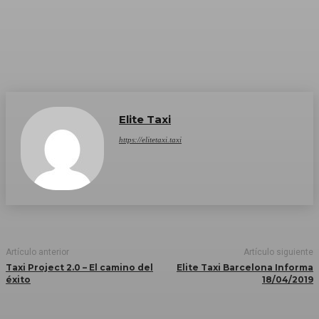
Elite Taxi
https://elitetaxi.taxi
Artículo anterior
Artículo siguiente
Taxi Project 2.0 – El camino del
Elite Taxi Barcelona Informa
éxito
18/04/2019