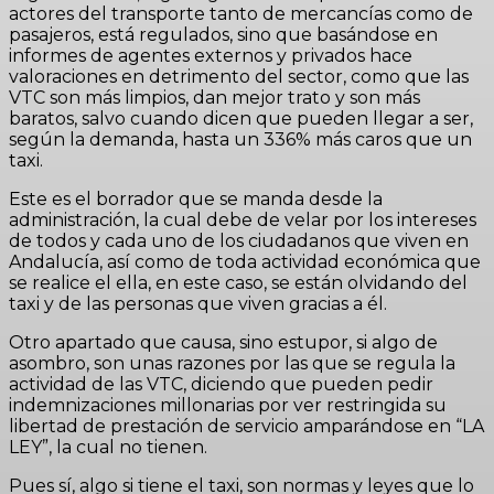
actores del transporte tanto de mercancías como de
pasajeros, está regulados, sino que basándose en
informes de agentes externos y privados hace
valoraciones en detrimento del sector, como que las
VTC son más limpios, dan mejor trato y son más
baratos, salvo cuando dicen que pueden llegar a ser,
según la demanda, hasta un 336% más caros que un
taxi.
Este es el borrador que se manda desde la
administración, la cual debe de velar por los intereses
de todos y cada uno de los ciudadanos que viven en
Andalucía, así como de toda actividad económica que
se realice el ella, en este caso, se están olvidando del
taxi y de las personas que viven gracias a él.
Otro apartado que causa, sino estupor, si algo de
asombro, son unas razones por las que se regula la
actividad de las VTC, diciendo que pueden pedir
indemnizaciones millonarias por ver restringida su
libertad de prestación de servicio amparándose en “LA
LEY”, la cual no tienen.
Pues sí, algo si tiene el taxi, son normas y leyes que lo