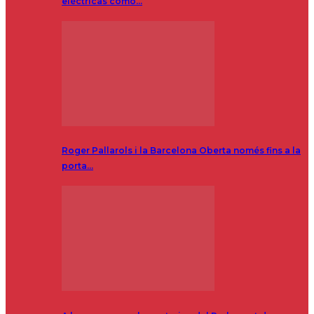
eléctricas como…
Roger Pallarols i la Barcelona Oberta només fins a la
porta…