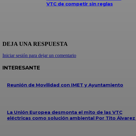
VTC de competir sin reglas
DEJA UNA RESPUESTA
Iniciar sesión para dejar un comentario
INTERESANTE
Reunión de Movilidad con IMET y Ayuntamiento
La Unión Europea desmonta el mito de las VTC
eléctricas como solución ambiental Por Tito Álvare