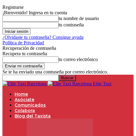
Registrarse
¡Bienvenido! Ingresa en tu cuenta
tu nombre de usuario
tu contraseña
¿Olvidaste tu contraseña? Consigue ayuda
Política de Privacidad
Recuperación de contraseña
Recupera tu contraseña
tu correo electrónico
Se te ha enviado una contraseña por correo electrónico.
Elite Taxi
Home
Asóciate
Comunicados
Colabora
Blog del Taxista