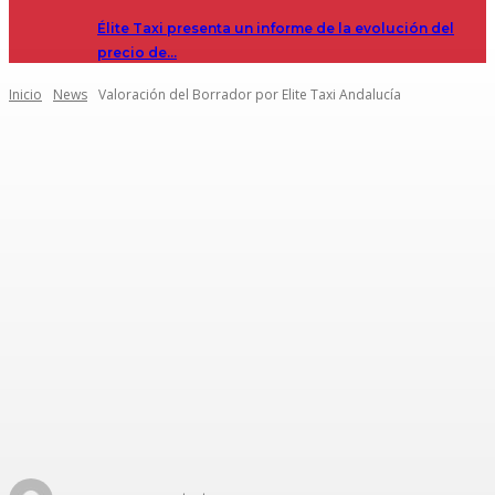
Élite Taxi presenta un informe de la evolución del
precio de…
Inicio
News
Valoración del Borrador por Elite Taxi Andalucía