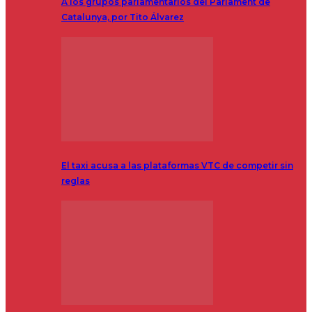
A los grupos parlamentarios del Parlament de
Catalunya, por Tito Álvarez
El taxi acusa a las plataformas VTC de competir sin
reglas