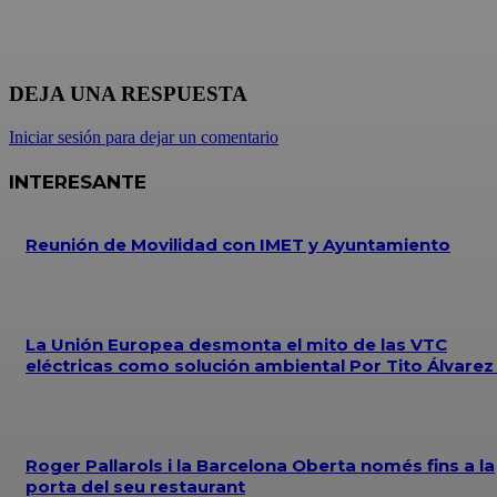
DEJA UNA RESPUESTA
Iniciar sesión para dejar un comentario
INTERESANTE
Reunión de Movilidad con IMET y Ayuntamiento
La Unión Europea desmonta el mito de las VTC
eléctricas como solución ambiental Por Tito Álvare
Roger Pallarols i la Barcelona Oberta només fins a la
porta del seu restaurant