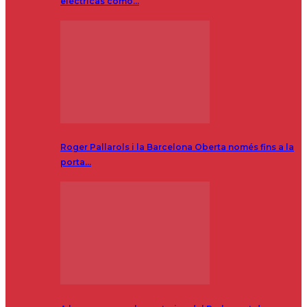
eléctricas como…
Roger Pallarols i la Barcelona Oberta només fins a la
porta…