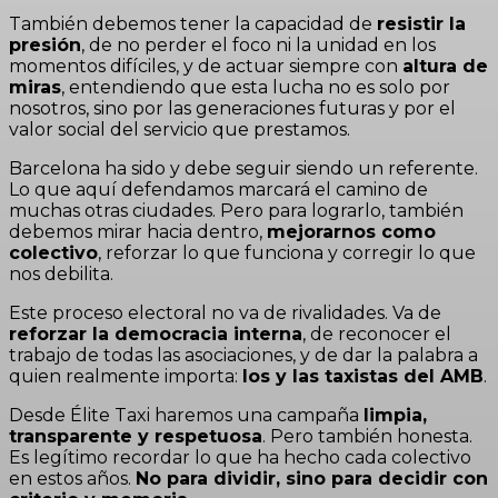
También debemos tener la capacidad de
resistir la
presión
, de no perder el foco ni la unidad en los
momentos difíciles, y de actuar siempre con
altura de
miras
, entendiendo que esta lucha no es solo por
nosotros, sino por las generaciones futuras y por el
valor social del servicio que prestamos.
Barcelona ha sido y debe seguir siendo un referente.
Lo que aquí defendamos marcará el camino de
muchas otras ciudades. Pero para lograrlo, también
debemos mirar hacia dentro,
mejorarnos como
colectivo
, reforzar lo que funciona y corregir lo que
nos debilita.
Este proceso electoral no va de rivalidades. Va de
reforzar la democracia interna
, de reconocer el
trabajo de todas las asociaciones, y de dar la palabra a
quien realmente importa:
los y las taxistas del AMB
.
Desde Élite Taxi haremos una campaña
limpia,
transparente y respetuosa
. Pero también honesta.
Es legítimo recordar lo que ha hecho cada colectivo
en estos años.
No para dividir, sino para decidir con