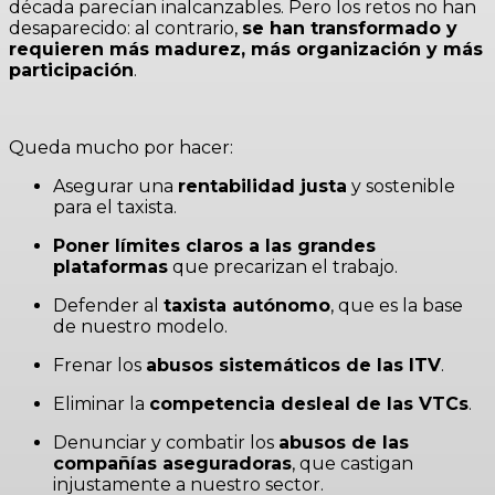
década parecían inalcanzables. Pero los retos no han
desaparecido: al contrario,
se han transformado y
requieren más madurez, más organización y más
participación
.
Queda mucho por hacer:
Asegurar una
rentabilidad justa
y sostenible
para el taxista.
Poner límites claros a las grandes
plataformas
que precarizan el trabajo.
Defender al
taxista autónomo
, que es la base
de nuestro modelo.
Frenar los
abusos sistemáticos de las ITV
.
Eliminar la
competencia desleal de las VTCs
.
Denunciar y combatir los
abusos de las
compañías aseguradoras
, que castigan
injustamente a nuestro sector.