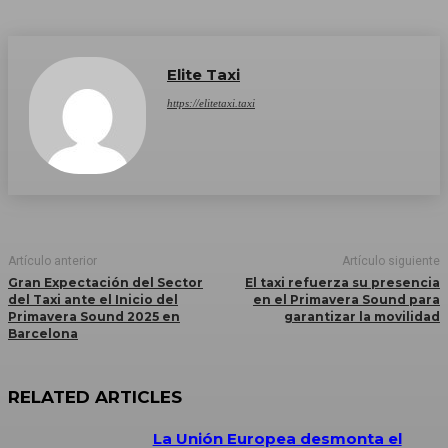
Elite Taxi
https://elitetaxi.taxi
Artículo anterior
Artículo siguiente
Gran Expectación del Sector
El taxi refuerza su presencia
del Taxi ante el Inicio del
en el Primavera Sound para
Primavera Sound 2025 en
garantizar la movilidad
Barcelona
RELATED ARTICLES
La Unión Europea desmonta el