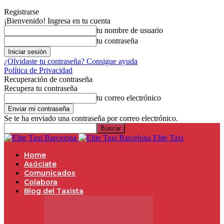
Registrarse
¡Bienvenido! Ingresa en tu cuenta
tu nombre de usuario
tu contraseña
¿Olvidaste tu contraseña? Consigue ayuda
Política de Privacidad
Recuperación de contraseña
Recupera tu contraseña
tu correo electrónico
Se te ha enviado una contraseña por correo electrónico.
Elite Taxi
Home
Asóciate
Comunicados
Colabora
Blog del Taxista