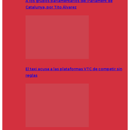
A los grupos parlamentarios del Parlament de
Catalunya, por Tito Álvarez
El taxi acusa a las plataformas VTC de competir sin
reglas