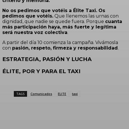
criterio y memoria.
No os pedimos que votéis a Élite Taxi. Os
pedimos que votéis.
Que llenemos las urnas con
dignidad, que nadie se quede fuera. Porque
cuanta
más participación haya, más fuerte y legítima
será nuestra voz colectiva
.
A partir del día 10 comienza la campaña. Vivámosla
con
pasión, respeto, firmeza y responsabilidad
.
ESTRATEGIA, PASIÓN Y LUCHA
ÉLITE, POR Y PARA EL TAXI
TAGS
Comunicados
ELITE
taxi