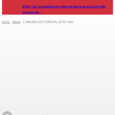
Élite Taxi presenta un informe de la evolución del
precio de…
Inicio
News
COMUNICADO ESPECIAL ÉLITE TAXI