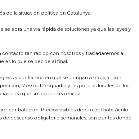
 de la situación política en Catalunya.
se abra una vía rápida de soluciones ya que las leyes y
 contacto tan rápido con nosotros y trasladaremos al
es lo que se decide al final.
gress y confiamos en que se pongan a trabajar con
pección, Mossos D’esquadra y las policías locales de los
ias para que su trabajo sea eficaz.
pre-contratación, Precios visibles dentro del habitáculo
s días de descanso obligatorio semanales, son puntos donde