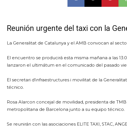
Reunión urgente del taxi con la Gene
La Generalitat de Catalunya y el AMB convocan al sect
El encuentro se producirá esta misma mañana a las 13:00h
lanzaron el ultimátum en el comunicado del pasado vie
El secretari d’infraestructures i movilitat de la Generalita
técnico.
Rosa Alarcon concejal de movilidad, presidenta de TMB y
metropolitana de Barcelona junto a su equipo técnico.
Se reunirán con las asociaciones ELITE TAXI, STAC, ANGE