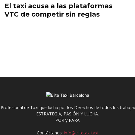
El taxi acusa a las plataformas
VTC de competir sin reglas
 Profesional de Taxi que lucha por los Derechos de todos los trabaja
ESTRATEGIA, PASIÓN Y LUCHA.
POR y PARA
Contáctanos:
info@elitetaxi.taxi