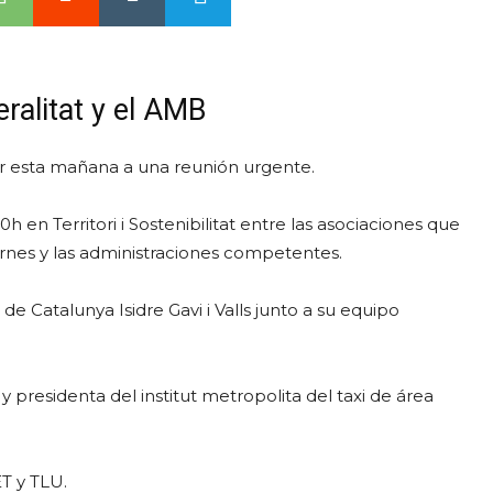
ralitat y el AMB
or esta mañana a una reunión urgente.
 en Territori i Sostenibilitat entre las asociaciones que
rnes y las administraciones competentes.
t de Catalunya Isidre Gavi i Valls junto a su equipo
 presidenta del institut metropolita del taxi de área
T y TLU.