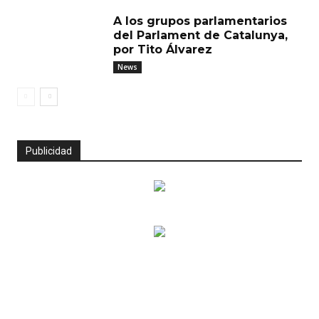
A los grupos parlamentarios
del Parlament de Catalunya,
por Tito Álvarez
News
Publicidad