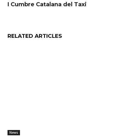
I Cumbre Catalana del Taxi
RELATED ARTICLES
News