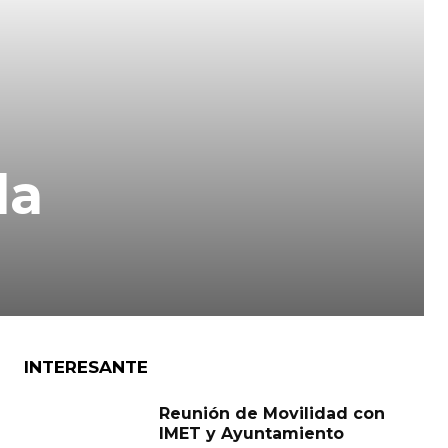
la
INTERESANTE
Reunión de Movilidad con
IMET y Ayuntamiento