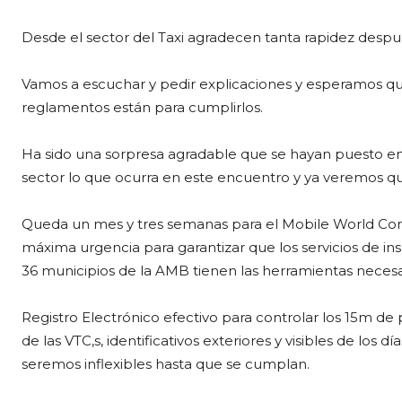
Desde el sector del Taxi agradecen tanta rapidez después
Vamos a escuchar y pedir explicaciones y esperamos que 
reglamentos están para cumplirlos.
Ha sido una sorpresa agradable que se hayan puesto en
sector lo que ocurra en este encuentro y ya veremos que 
Queda un mes y tres semanas para el Mobile World Con
máxima urgencia para garantizar que los servicios de ins
36 municipios de la AMB tienen las herramientas necesar
Registro Electrónico efectivo para controlar los 15m de 
de las VTC,s, identificativos exteriores y visibles de lo
seremos inflexibles hasta que se cumplan.