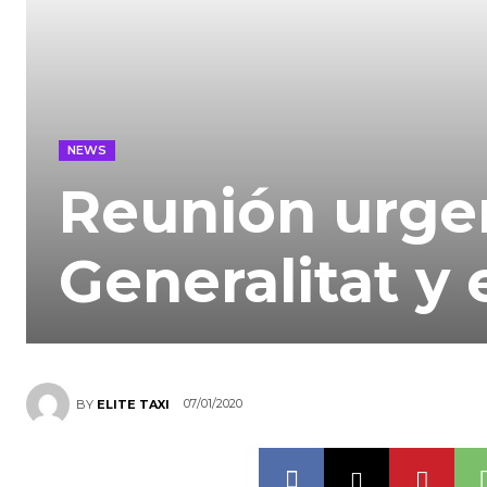
NEWS
Reunión urgen
Generalitat y
07/01/2020
BY
ELITE TAXI