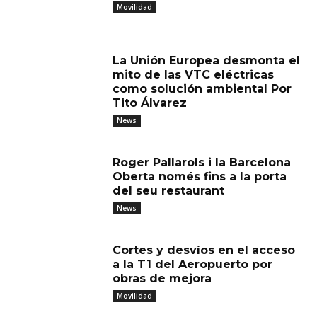
Movilidad
La Unión Europea desmonta el
mito de las VTC eléctricas
como solución ambiental Por
Tito Álvarez
News
Roger Pallarols i la Barcelona
Oberta només fins a la porta
del seu restaurant
News
Cortes y desvíos en el acceso
a la T1 del Aeropuerto por
obras de mejora
Movilidad