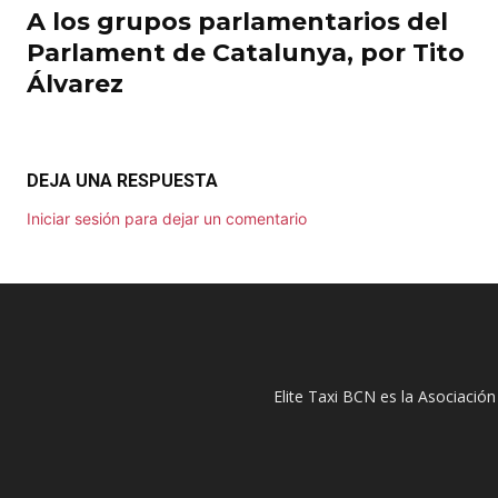
A los grupos parlamentarios del
Parlament de Catalunya, por Tito
Álvarez
DEJA UNA RESPUESTA
Iniciar sesión para dejar un comentario
Elite Taxi BCN es la Asociación