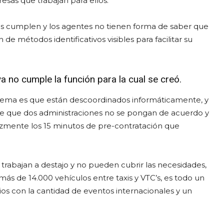
esas que trabajan para ellos.
los cumplen y los agentes no tienen forma de saber que
e métodos identificativos visibles para facilitar su
ya no cumple la función para la cual se creó.
oblema es que están descoordinados informáticamente, y
 de que dos administraciones no se pongan de acuerdo y
cazmente los 15 minutos de pre-contratación que
trabajan a destajo y no pueden cubrir las necesidades,
s de 14.000 vehículos entre taxis y VTC’s, es todo un
os con la cantidad de eventos internacionales y un