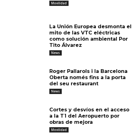
Movilidad
La Unión Europea desmonta el
mito de las VTC eléctricas
como solución ambiental Por
Tito Álvarez
News
Roger Pallarols i la Barcelona
Oberta només fins a la porta
del seu restaurant
News
Cortes y desvíos en el acceso
a la T1 del Aeropuerto por
obras de mejora
Movilidad