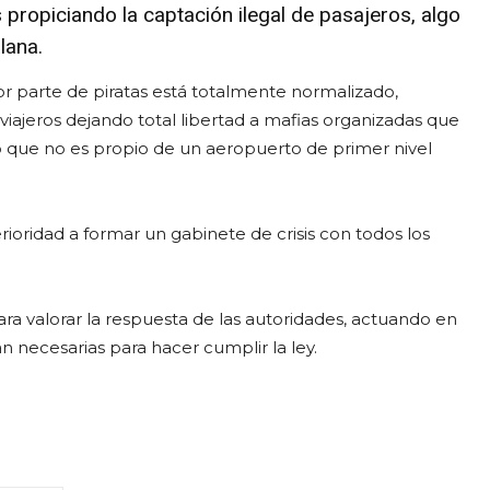
 propiciando la captación ilegal de pasajeros, algo
lana.
r parte de piratas está totalmente normalizado,
viajeros dejando total libertad a mafias organizadas que
o que no es propio de un aeropuerto de primer nivel
oridad a formar un gabinete de crisis con todos los
ra valorar la respuesta de las autoridades, actuando en
necesarias para hacer cumplir la ley.