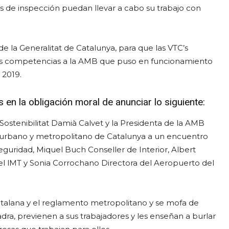
ios de inspección puedan llevar a cabo su trabajo con
e la Generalitat de Catalunya, para que las VTC’s
las competencias a la AMB que puso en funcionamiento
 2019.
 en la obligación moral de anunciar lo siguiente:
 Sostenibilitat Damià Calvet y la Presidenta de la AMB
urbano y metropolitano de Catalunya a un encuentro
guridad, Miquel Buch Conseller de Interior, Albert
el lMT y Sonia Corrochano Directora del Aeropuerto del
talana y el reglamento metropolitano y se mofa de
dra, previenen a sus trabajadores y les enseñan a burlar