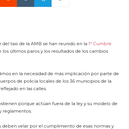
r del taxi de la AMB se han reunido en la
1ª Cumbre
los últimos paros y los resultados de los cambios
dimos en la necesidad de más implicación por parte de
uerpos de policía locales de los 36 municipios de la
flejado en las calles.
tienen porque actúan fuera de la ley y su modelo de
 y reglamentos.
es deben velar por el cumplimiento de esas normas y