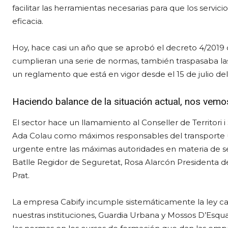
facilitar las herramientas necesarias para que los servic
eficacia.
Hoy, hace casi un año que se aprobó el decreto 4/2019 d
cumplieran una serie de normas, también traspasaba 
un reglamento que está en vigor desde el 15 de julio del
Haciendo balance de la situación actual, nos vemos
El sector hace un llamamiento al Conseller de Territori i
Ada Colau como máximos responsables del transporte 
urgente entre las máximas autoridades en materia de se
Batlle Regidor de Seguretat, Rosa Alarcón Presidenta d
Prat.
La empresa Cabify incumple sistemáticamente la ley ca
nuestras instituciones, Guardia Urbana y Mossos D’Esqua