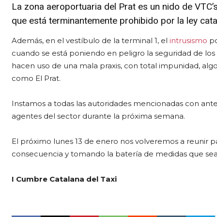
La zona aeroportuaria del Prat es un nido de VTC’s
que está terminantemente prohibido por la ley cata
Además, en el vestíbulo de la terminal 1, el
intrusismo
po
cuando se está poniendo en peligro la seguridad de los 
hacen uso de una mala praxis, con total impunidad, alg
como El Prat.
Instamos a todas las autoridades mencionadas con anteri
agentes del sector durante la próxima semana.
El próximo lunes 13 de enero nos volveremos a reunir pa
consecuencia y tomando la batería de medidas que sean 
I Cumbre Catalana del Taxi