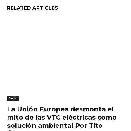
RELATED ARTICLES
News
La Unión Europea desmonta el
mito de las VTC eléctricas como
solución ambiental Por Tito