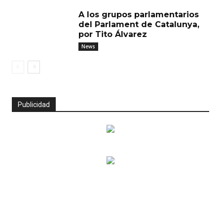
A los grupos parlamentarios
del Parlament de Catalunya,
por Tito Álvarez
News
Publicidad