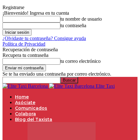
Registrarse
¡Bienvenido! Ingresa en tu cuenta
tu nombre de usuario
tu contraseña
¿Olvidaste tu contraseña? Consigue ayuda
Política de Privacidad
Recuperación de contraseña
Recupera tu contraseña
tu correo electrónico
Se te ha enviado una contraseña por correo electrónico.
Elite Taxi
Home
Asóciate
Comunicados
Colabora
Blog del Taxista