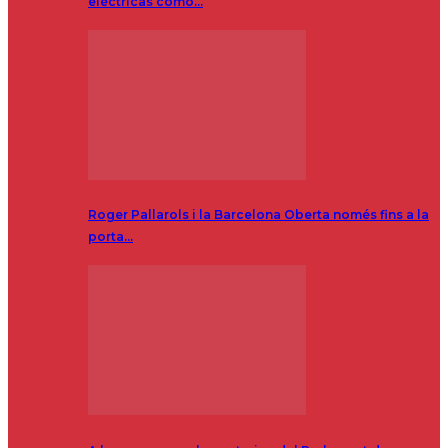
eléctricas como…
Roger Pallarols i la Barcelona Oberta només fins a la
porta…