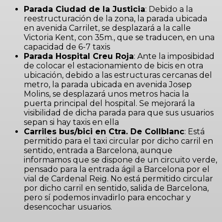
Parada Ciudad de la Justicia
: Debido a la
reestructuración de la zona, la parada ubicada
en avenida Carrilet, se desplazará a la calle
Victoria Kent, con 35m., que se traducen, en una
capacidad de 6-7 taxis
Parada Hospital Creu Roja
: Ante la imposibidad
de colocar el estacionamiento de bicis en otra
ubicación, debido a las estructuras cercanas del
metro, la parada ubicada en avenida Josep
Molins, se desplazará unos metros hacia la
puerta principal del hospital. Se mejorará la
visibilidad de dicha parada para que sus usuarios
sepan si hay taxis en ella
Carriles bus/bici en Ctra. De Collblanc
: Está
permitido para el taxi circular por dicho carril en
sentido, entrada a Barcelona, aunque
informamos que se dispone de un circuito verde,
pensado para la entrada ágil a Barcelona por el
vial de Cardenal Reig. No está permitido circular
por dicho carril en sentido, salida de Barcelona,
pero sí podemos invadirlo para encochar y
desencochar usuarios.