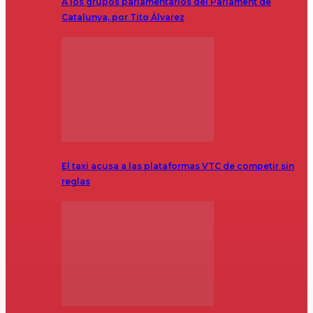
A los grupos parlamentarios del Parlament de
Catalunya, por Tito Álvarez
El taxi acusa a las plataformas VTC de competir sin
reglas