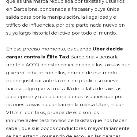
que es una marca repudiada por taxistas y usuarios
en Barcelona, condenada a fracasar y cuya única
salida pasa por la manipulación, la ilegalidad y el
tráfico de influencias, por otra parte nada nuevo en
su ya largo historial delictivo por todo el mundo.
En ese preciso momento, es cuando
Uber decide
cargar contra la Élite Taxi
Barcelona y acusarla
frente a ACCO de estar coaccionado a los taxistas que
quieren trabajar con ellos, porque de ese modo
puede justificar ante la opinión pública su nuevo
fracaso, algo que va más allá de la falta de taxistas
para operar y que alcanza a unos usuarios que por
razones obvias no confían en la marca Uber, ni con
VTC’s ni con taxis, prueba de ello son los
innumerables testimonios de taxistas que nos hacen
saber, que sus pocos conductores, mayoritariamente
se han estado «muriendo de asco» en las paradas