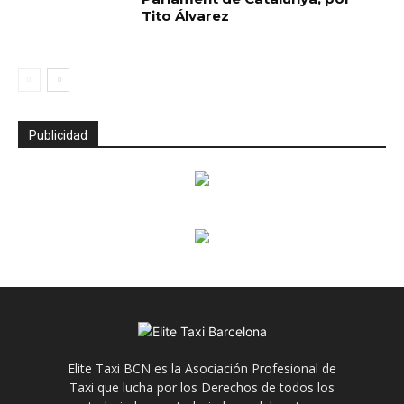
Tito Álvarez
Publicidad
Elite Taxi BCN es la Asociación Profesional de
Taxi que lucha por los Derechos de todos los