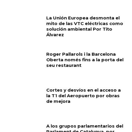
La Unión Europea desmonta el
mito de las VTC eléctricas como
solución ambiental Por Tito
Álvarez
Roger Pallarols i la Barcelona
Oberta només fins a la porta del
seu restaurant
Cortes y desvíos en el acceso a
la T1 del Aeropuerto por obras
de mejora
A los grupos parlamentarios del
Parlament de Catalunya, por