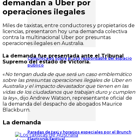
demandan a Uber por
operaciones ilegales
Miles de taxistas, entre conductores y propietarios de
licencias, presentaron hoy una demanda colectiva
contra la multinacional Uber por presuntas
operaciones ilegales en Australia.
La demanda fue presentada ante el Tribunal
Comunicado sobre el uso responsable del espacio
Supremo del estado de Victoria.
público
«
No tengan duda de que será un caso emblemático
sobre las presuntas operaciones ilegales de Uber en
Australia y el impacto devastador que tienen en las
vidas de los ciudadanos que trabajan duro y cumplen
la ley
», dijo Andrew Watson, representante oficial de
la demanda del despacho de abogados Maurice
Blackburn.
La demanda
Paradas de taxi y horarios especiales por el Brunch
Electronik Festival…