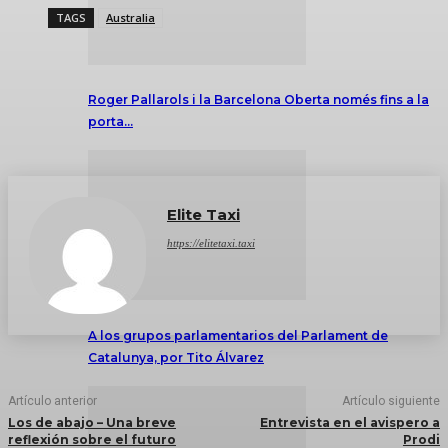
TAGS
Australia
Roger Pallarols i la Barcelona Oberta només fins a la
porta…
Elite Taxi
https://elitetaxi.taxi
A los grupos parlamentarios del Parlament de
Catalunya, por Tito Álvarez
Artículo anterior
Artículo siguiente
Los de abajo – Una breve
Entrevista en el avispero a
reflexión sobre el futuro
Prodi